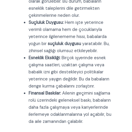
olarak görülebilir. Bu durum, babaların
esneklik taleplerini dile getirmekten
çekinmelerine neden olur.
Suçluluk Duygusu:
Hem işte yeterince
verimli olamama hem de çocuklarıyla
yeterince ilgilenememe hissi, babalarda
yoğun bir
suçluluk duygusu
yaratabilir. Bu,
zihinsel sağlığı olumsuz etkileyebilir.
Esneklik Eksikliği:
Birçok işyerinde esnek
çalışma saatleri, uzaktan çalışma veya
babalık izni gibi destekleyici politikalar
yeterince yaygın değildir. Bu da babaların
denge kurma çabalarını zorlaştırır.
Finansal Baskılar:
Ailenin geçimini sağlama
rolü üzerindeki geleneksel baskı, babaların
daha fazla çalışmaya veya kariyerlerinde
ilerlemeye odaklanmalarına yol açabilir, bu
da aile zamanından çalabilir.