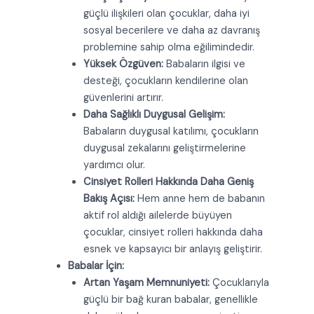
güçlü ilişkileri olan çocuklar, daha iyi
sosyal becerilere ve daha az davranış
problemine sahip olma eğilimindedir.
Yüksek Özgüven:
Babaların ilgisi ve
desteği, çocukların kendilerine olan
güvenlerini artırır.
Daha Sağlıklı Duygusal Gelişim:
Babaların duygusal katılımı, çocukların
duygusal zekalarını geliştirmelerine
yardımcı olur.
Cinsiyet Rolleri Hakkında Daha Geniş
Bakış Açısı:
Hem anne hem de babanın
aktif rol aldığı ailelerde büyüyen
çocuklar, cinsiyet rolleri hakkında daha
esnek ve kapsayıcı bir anlayış geliştirir.
Babalar İçin:
Artan Yaşam Memnuniyeti:
Çocuklarıyla
güçlü bir bağ kuran babalar, genellikle