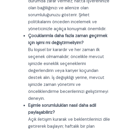
durumda zarar vermez; hatta işvereninize
olan bağlılığınızı ve ailenize olan
sorumluluğunuzu gösterir. Şirket
politikalarını önceden incelemek ve
yöneticinizle açıkça konuşmak önemlidir.
Çocuklarımla daha fazla zaman geçirmek
için işimi mi değiştirmeliyim?
Bu kişisel bir karardır ve her zaman ilk
seçenek olmamalıdır; öncelikle mevcut
işinizde esneklik seçeneklerini
değerlendirin veya kariyer koçundan
destek alın. İş değişikliği yerine, mevcut
işinizde zaman yönetimi ve
önceliklendirme becerilerinizi geliştirmeyi
deneyin.
Eşimle sorumlulukları nasıl daha adil
paylaşabiliriz?
Açık iletişim kurarak ve beklentilerinizi dile
getirerek başlayın; haftalık bir plan