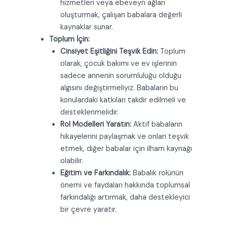
hizmetleri veya ebeveyn ağları
oluşturmak, çalışan babalara değerli
kaynaklar sunar.
Toplum İçin:
Cinsiyet Eşitliğini Teşvik Edin:
Toplum
olarak, çocuk bakımı ve ev işlerinin
sadece annenin sorumluluğu olduğu
algısını değiştirmeliyiz. Babaların bu
konulardaki katkıları takdir edilmeli ve
desteklenmelidir.
Rol Modelleri Yaratın:
Aktif babaların
hikayelerini paylaşmak ve onları teşvik
etmek, diğer babalar için ilham kaynağı
olabilir.
Eğitim ve Farkındalık:
Babalık rolünün
önemi ve faydaları hakkında toplumsal
farkındalığı artırmak, daha destekleyici
bir çevre yaratır.