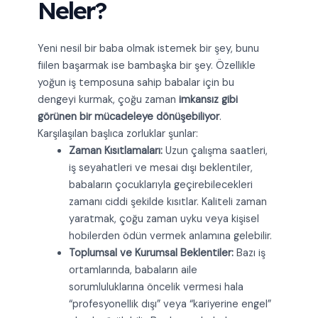
Neler?
Yeni nesil bir baba olmak istemek bir şey, bunu
fiilen başarmak ise bambaşka bir şey. Özellikle
yoğun iş temposuna sahip babalar için bu
dengeyi kurmak, çoğu zaman
imkansız gibi
görünen bir mücadeleye dönüşebiliyor
.
Karşılaşılan başlıca zorluklar şunlar:
Zaman Kısıtlamaları:
Uzun çalışma saatleri,
iş seyahatleri ve mesai dışı beklentiler,
babaların çocuklarıyla geçirebilecekleri
zamanı ciddi şekilde kısıtlar. Kaliteli zaman
yaratmak, çoğu zaman uyku veya kişisel
hobilerden ödün vermek anlamına gelebilir.
Toplumsal ve Kurumsal Beklentiler:
Bazı iş
ortamlarında, babaların aile
sorumluluklarına öncelik vermesi hala
“profesyonellik dışı” veya “kariyerine engel”