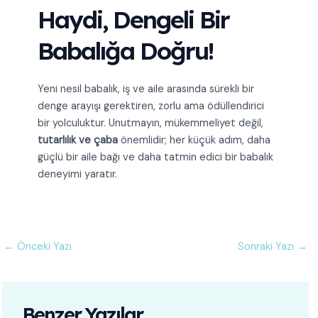
Haydi, Dengeli Bir
Babalığa Doğru!
Yeni nesil babalık, iş ve aile arasında sürekli bir
denge arayışı gerektiren, zorlu ama ödüllendirici
bir yolculuktur. Unutmayın, mükemmeliyet değil,
tutarlılık ve çaba
önemlidir; her küçük adım, daha
güçlü bir aile bağı ve daha tatmin edici bir babalık
deneyimi yaratır.
←
Önceki Yazı
Sonraki Yazı
→
Benzer Yazılar