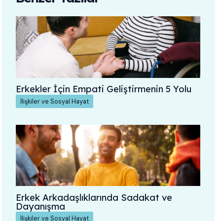
Erkekler İçin Empati Geliştirmenin 5 Yolu
İlişkiler ve Sosyal Hayat
Erkek Arkadaşlıklarında Sadakat ve
Dayanışma
İlişkiler ve Sosyal Hayat