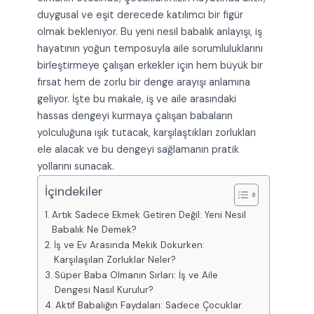
duygusal ve eşit derecede katılımcı bir figür
olmak bekleniyor. Bu yeni nesil babalık anlayışı, iş
hayatının yoğun temposuyla aile sorumluluklarını
birleştirmeye çalışan erkekler için hem büyük bir
fırsat hem de zorlu bir denge arayışı anlamına
geliyor. İşte bu makale, iş ve aile arasındaki
hassas dengeyi kurmaya çalışan babaların
yolculuğuna ışık tutacak, karşılaştıkları zorlukları
ele alacak ve bu dengeyi sağlamanın pratik
yollarını sunacak.
İçindekiler
Artık Sadece Ekmek Getiren Değil: Yeni Nesil
Babalık Ne Demek?
İş ve Ev Arasında Mekik Dokurken:
Karşılaşılan Zorluklar Neler?
Süper Baba Olmanın Sırları: İş ve Aile
Dengesi Nasıl Kurulur?
Aktif Babalığın Faydaları: Sadece Çocuklar