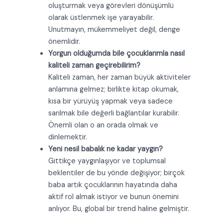
oluşturmak veya görevleri dönüşümlü
olarak üstlenmek işe yarayabilir.
Unutmayın, mükemmeliyet değil, denge
önemlidir.
Yorgun olduğumda bile çocuklarımla nasıl
kaliteli zaman geçirebilirim?
Kaliteli zaman, her zaman büyük aktiviteler
anlamına gelmez; birlikte kitap okumak,
kısa bir yürüyüş yapmak veya sadece
sarılmak bile değerli bağlantılar kurabilir.
Önemli olan o an orada olmak ve
dinlemektir.
Yeni nesil babalık ne kadar yaygın?
Gittikçe yaygınlaşıyor ve toplumsal
beklentiler de bu yönde değişiyor; birçok
baba artık çocuklarının hayatında daha
aktif rol almak istiyor ve bunun önemini
anlıyor. Bu, global bir trend haline gelmiştir.