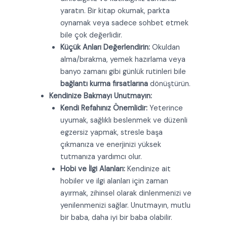
yaratın. Bir kitap okumak, parkta
oynamak veya sadece sohbet etmek
bile çok değerlidir.
Küçük Anları Değerlendirin:
Okuldan
alma/bırakma, yemek hazırlama veya
banyo zamanı gibi günlük rutinleri bile
bağlantı kurma fırsatlarına
dönüştürün.
Kendinize Bakmayı Unutmayın:
Kendi Refahınız Önemlidir:
Yeterince
uyumak, sağlıklı beslenmek ve düzenli
egzersiz yapmak, stresle başa
çıkmanıza ve enerjinizi yüksek
tutmanıza yardımcı olur.
Hobi ve İlgi Alanları:
Kendinize ait
hobiler ve ilgi alanları için zaman
ayırmak, zihinsel olarak dinlenmenizi ve
yenilenmenizi sağlar. Unutmayın, mutlu
bir baba, daha iyi bir baba olabilir.