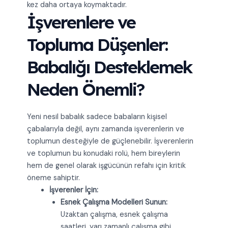
kez daha ortaya koymaktadır.
İşverenlere ve
Topluma Düşenler:
Babalığı Desteklemek
Neden Önemli?
Yeni nesil babalık sadece babaların kişisel
çabalarıyla değil, aynı zamanda işverenlerin ve
toplumun desteğiyle de güçlenebilir. İşverenlerin
ve toplumun bu konudaki rolü, hem bireylerin
hem de genel olarak işgücünün refahı için kritik
öneme sahiptir.
İşverenler İçin:
Esnek Çalışma Modelleri Sunun:
Uzaktan çalışma, esnek çalışma
saatleri, yarı zamanlı çalışma gibi