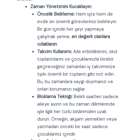
Zaman Yönetimini Kucaklayın:
Öncelik Belirleme:
Hem işte hem de
evde en önemli görevlerinizi belirleyin.
Bir gün içinde her şeyi yapmaya
çalışmak yerine,
en değerli olanlara
odaklanın
.
Takvim Kullanımı:
Aile etkinliklerini, okul
toplantılarını ve çocuklarınızla birebir
geçireceğiniz zamanları iş takviminize
tıpkı önemli bir toplantı gibi not edin.
Bu, bu zamanlara saygı duymanızı ve
onları korumanızı sağlar.
Bloklama Tekniği:
Belirli saatleri sadece
aileye ayırın ve bu zaman dilimlerinde
işle ilgili her türlü bildirimden uzak
durun. Örneğin, akşam yemekleri veya
yatmadan önceki bir saat sadece
çocuklarınız içindir.