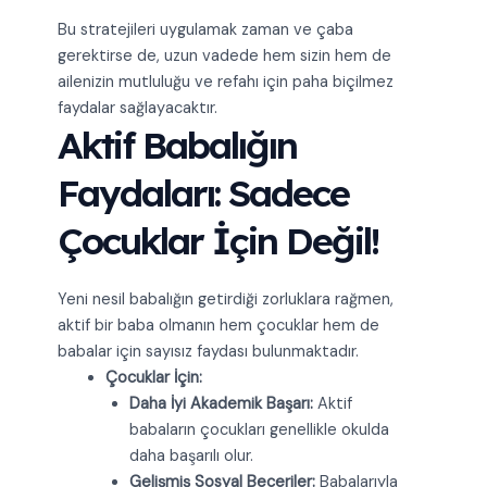
Bu stratejileri uygulamak zaman ve çaba
gerektirse de, uzun vadede hem sizin hem de
ailenizin mutluluğu ve refahı için paha biçilmez
faydalar sağlayacaktır.
Aktif Babalığın
Faydaları: Sadece
Çocuklar İçin Değil!
Yeni nesil babalığın getirdiği zorluklara rağmen,
aktif bir baba olmanın hem çocuklar hem de
babalar için sayısız faydası bulunmaktadır.
Çocuklar İçin:
Daha İyi Akademik Başarı:
Aktif
babaların çocukları genellikle okulda
daha başarılı olur.
Gelişmiş Sosyal Beceriler:
Babalarıyla