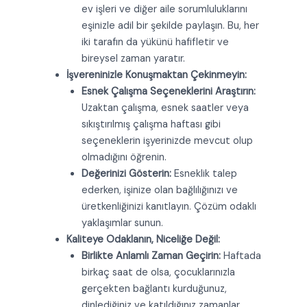
ev işleri ve diğer aile sorumluluklarını
eşinizle adil bir şekilde paylaşın. Bu, her
iki tarafın da yükünü hafifletir ve
bireysel zaman yaratır.
İşvereninizle Konuşmaktan Çekinmeyin:
Esnek Çalışma Seçeneklerini Araştırın:
Uzaktan çalışma, esnek saatler veya
sıkıştırılmış çalışma haftası gibi
seçeneklerin işyerinizde mevcut olup
olmadığını öğrenin.
Değerinizi Gösterin:
Esneklik talep
ederken, işinize olan bağlılığınızı ve
üretkenliğinizi kanıtlayın. Çözüm odaklı
yaklaşımlar sunun.
Kaliteye Odaklanın, Niceliğe Değil:
Birlikte Anlamlı Zaman Geçirin:
Haftada
birkaç saat de olsa, çocuklarınızla
gerçekten bağlantı kurduğunuz,
dinlediğiniz ve katıldığınız zamanlar