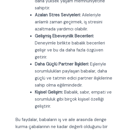
daha yüksek yaşam memnuniyetine
sahiptir.
Azalan Stres Seviyeleri:
Aileleriyle
anlamlı zaman geçirmek, iş stresini
azaltmada yardımcı olabilir.
Gelişmiş Ebeveynlik Becerileri:
Deneyimle birlikte babalık becerileri
gelişir ve bu da daha fazla özgüven
getirir.
Daha Güçlü Partner İlişkileri:
Eşleriyle
sorumlulukları paylaşan babalar, daha
güçlü ve tatmin edici partner ilişkilerine
sahip olma eğilimindedir.
Kişisel Gelişim:
Babalık, sabır, empati ve
sorumluluk gibi birçok kişisel özelliği
geliştirir.
Bu faydalar, babaların iş ve aile arasında denge
kurma çabalarının ne kadar değerli olduğunu bir