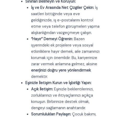
Sınırları Belirleyin ve Koruyun:
İş ve Ev Arasında Net Çizgiler Çekin:
İş
saatleri bittiğinde veya eve
geldiğinizde, iş e-postalarını kontrol
etme veya telefon görüşmeleri yapma
alışkanlığından vazgeçmeye çalışın.
“Hayır” Demeyi Öğrenin:
Bazen
işyerindeki ek projelere veya sosyal
etkinliklere hayır demek, aile zamanınızı
korumak için önemlidir. Bu, kariyerinize
zarar vermek anlamına gelmez, aksine
enerjinizi doğru yere yönlendirmek
demektir.
Eşinizle İletişim Kurun ve İşbirliği Yapın:
Açık İletişim:
Eşinizle beklentilerinizi,
zorluklarınızı ve ihtiyaçlarınızı açıkça
konuşun. Birbirinize destek olmak,
dengeyi sağlamanın anahtarıdır.
Sorumlulukları Paylaşın:
Çocuk bakımı,