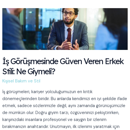
Ve
Atölye:
Erkeklerin
Teknoloji
Tapınağı
İş Görüşmesinde Güven Veren Erkek
Stili: Ne Giymeli?
Kişisel Bakım ve Stil
İş görüşmeleri, kariyer yolculuğumuzun en kritik
dönemeçlerinden biridir. Bu anlarda kendimizi en iyi şekilde ifade
etmek, sadece sözlerimizle değil, aynı zamanda görünüşümüzle
de mümkün olur. Doğru giyim tarzı, özgüveninizi pekiştirirken,
karşınızdaki insanlara profesyonel ve saygın bir izlenim
bırakmanızın anahtarıdır. Unutmayın, ilk izlenimi yaratmak için