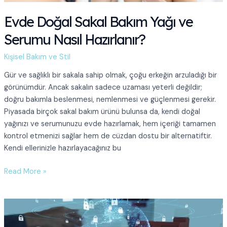
Yapılır?
Evde Doğal Sakal Bakım Yağı ve
Serumu Nasıl Hazırlanır?
Kişisel Bakım ve Stil
Gür ve sağlıklı bir sakala sahip olmak, çoğu erkeğin arzuladığı bir
görünümdür. Ancak sakalın sadece uzaması yeterli değildir;
doğru bakımla beslenmesi, nemlenmesi ve güçlenmesi gerekir.
Piyasada birçok sakal bakım ürünü bulunsa da, kendi doğal
yağınızı ve serumunuzu evde hazırlamak, hem içeriği tamamen
kontrol etmenizi sağlar hem de cüzdan dostu bir alternatiftir.
Kendi ellerinizle hazırlayacağınız bu
Evde
Read More »
Doğal
Sakal
Bakım
Yağı