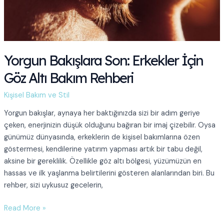
Besleme
Yorgun Bakışlara Son: Erkekler İçin
Göz Altı Bakım Rehberi
Kişisel Bakım ve Stil
Yorgun bakışlar, aynaya her baktığınızda sizi bir adım geriye
çeken, enerjinizin düşük olduğunu bağıran bir imaj çizebilir. Oysa
günümüz dünyasında, erkeklerin de kişisel bakımlarına özen
göstermesi, kendilerine yatırım yapması artık bir tabu değil,
aksine bir gereklilik. Özellikle göz altı bölgesi, yüzümüzün en
hassas ve ilk yaşlanma belirtilerini gösteren alanlarından biri. Bu
rehber, sizi uykusuz gecelerin,
Yorgun
Read More »
Bakışlara