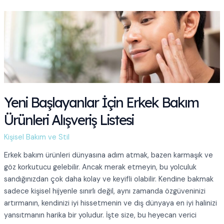
Son:
Erkekler
İçin
Göz
Altı
Bakım
Rehberi
Yeni Başlayanlar İçin Erkek Bakım
Ürünleri Alışveriş Listesi
Kişisel Bakım ve Stil
Erkek bakım ürünleri dünyasına adım atmak, bazen karmaşık ve
göz korkutucu gelebilir. Ancak merak etmeyin, bu yolculuk
sandığınızdan çok daha kolay ve keyifli olabilir. Kendine bakmak
sadece kişisel hijyenle sınırlı değil, aynı zamanda özgüveninizi
artırmanın, kendinizi iyi hissetmenin ve dış dünyaya en iyi halinizi
yansıtmanın harika bir yoludur. İşte size, bu heyecan verici