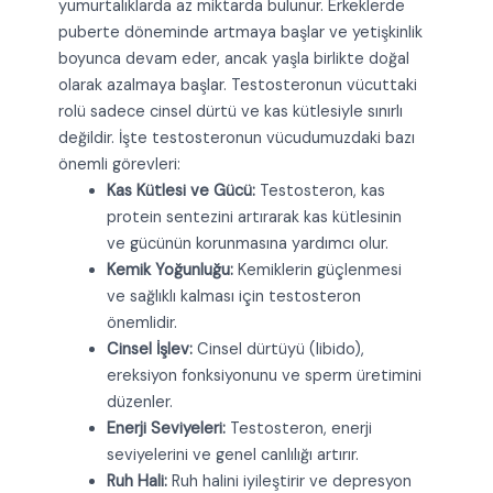
yumurtalıklarda az miktarda bulunur. Erkeklerde
puberte döneminde artmaya başlar ve yetişkinlik
boyunca devam eder, ancak yaşla birlikte doğal
olarak azalmaya başlar. Testosteronun vücuttaki
rolü sadece cinsel dürtü ve kas kütlesiyle sınırlı
değildir. İşte testosteronun vücudumuzdaki bazı
önemli görevleri:
Kas Kütlesi ve Gücü:
Testosteron, kas
protein sentezini artırarak kas kütlesinin
ve gücünün korunmasına yardımcı olur.
Kemik Yoğunluğu:
Kemiklerin güçlenmesi
ve sağlıklı kalması için testosteron
önemlidir.
Cinsel İşlev:
Cinsel dürtüyü (libido),
ereksiyon fonksiyonunu ve sperm üretimini
düzenler.
Enerji Seviyeleri:
Testosteron, enerji
seviyelerini ve genel canlılığı artırır.
Ruh Hali:
Ruh halini iyileştirir ve depresyon