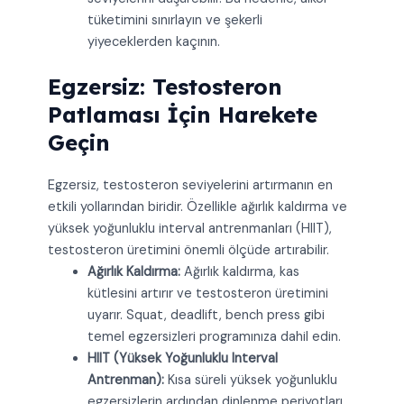
tüketimini sınırlayın ve şekerli
yiyeceklerden kaçının.
Egzersiz: Testosteron
Patlaması İçin Harekete
Geçin
Egzersiz, testosteron seviyelerini artırmanın en
etkili yollarından biridir. Özellikle ağırlık kaldırma ve
yüksek yoğunluklu interval antrenmanları (HIIT),
testosteron üretimini önemli ölçüde artırabilir.
Ağırlık Kaldırma:
Ağırlık kaldırma, kas
kütlesini artırır ve testosteron üretimini
uyarır. Squat, deadlift, bench press gibi
temel egzersizleri programınıza dahil edin.
HIIT (Yüksek Yoğunluklu Interval
Antrenman):
Kısa süreli yüksek yoğunluklu
egzersizlerin ardından dinlenme periyotları