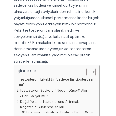
sadece kas kütlesi ve cinsel dürtüyle sınırlı
olmayan, enerji seviyelerinden ruh haline, kemik
yoğunluğundan zihinsel performansa kadar birçok
hayati fonksiyonu etkileyen kritik bir hormondur.
Peki, testosteron tam olarak nedir ve
seviyelerimizi doğal yollarla nasıl optimize
edebiliriz? Bu makalede, bu soruların cevaplarını
derinlemesine inceleyeceğiz ve testosteron
seviyenizi artırmanıza yardımcı olacak pratik
stratejiler sunacağız.
İçindekiler
Testosteron: Erkekliğin Sadece Bir Göstergesi
mi?
Testosteron Seviyeleri Neden Düşer? Alarm
Zilleri Çalıyor mu?
Doğal Yollarla Testosteronu Artırmak:
Reçetesiz Güçlenme Yolları
Beslenme: Testosteron Dostu Bir Diyetin Sırları