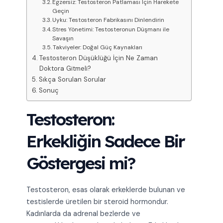
Egzersiz: Testosteron Patlaması İçin Harekete
Geçin
Uyku: Testosteron Fabrikasını Dinlendirin
Stres Yönetimi: Testosteronun Düşmanı ile
Savaşın
Takviyeler: Doğal Güç Kaynakları
Testosteron Düşüklüğü İçin Ne Zaman
Doktora Gitmeli?
Sıkça Sorulan Sorular
Sonuç
Testosteron:
Erkekliğin Sadece Bir
Göstergesi mi?
Testosteron, esas olarak erkeklerde bulunan ve
testislerde üretilen bir steroid hormondur.
Kadınlarda da adrenal bezlerde ve