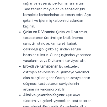
sağlar ve egzersiz performansını artırır.
Tam tahıllar, meyveler ve sebzeler gibi
kompleks karbonhidratları tercih edin. Aşırı
şekerli ve işlenmiş karbonhidratlardan
kaçının.
Çinko ve D Vitamini:
Çinko ve D vitamini,
testosteron üretimi için kritik öneme
sahiptir. İstiridye, kırmızı et, kabak
çekirdeği gibi çinko açısından zengin
besinler tüketin. Güneş ışığından yeterince
yararlanın veya D vitamini takviyesi alın.
Brokoli ve Karnabahar:
Bu sebzeler,
östrojen seviyelerini düşürmeye yardımcı
olan bileşikler içerir. Östrojen seviyelerinin
düşmesi, testosteron seviyelerinin
artmasına yardımcı olabilir.
Alkol ve Şekerden Kaçının:
Aşırı alkol
tüketimi ve şekerli yiyecekler, testosteron
seviyelerini düşürebilir. Bu nedenle, alkol