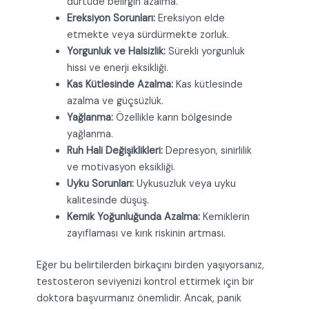
dürtüde belirgin azalma.
Ereksiyon Sorunları:
Ereksiyon elde
etmekte veya sürdürmekte zorluk.
Yorgunluk ve Halsizlik:
Sürekli yorgunluk
hissi ve enerji eksikliği.
Kas Kütlesinde Azalma:
Kas kütlesinde
azalma ve güçsüzlük.
Yağlanma:
Özellikle karın bölgesinde
yağlanma.
Ruh Hali Değişiklikleri:
Depresyon, sinirlilik
ve motivasyon eksikliği.
Uyku Sorunları:
Uykusuzluk veya uyku
kalitesinde düşüş.
Kemik Yoğunluğunda Azalma:
Kemiklerin
zayıflaması ve kırık riskinin artması.
Eğer bu belirtilerden birkaçını birden yaşıyorsanız,
testosteron seviyenizi kontrol ettirmek için bir
doktora başvurmanız önemlidir. Ancak, panik