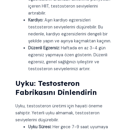
içeren HIIT, testosteron seviyelerini
artırabilir.
Kardiyo:
Aşırı kardiyo egzersizleri
testosteron seviyelerini düşürebilir. Bu
nedenle, kardiyo egzersizlerini dengeli bir
şekilde yapın ve aşırıya kaçmaktan kaçının.
Düzenli Egzersiz:
Haftada en az 3-4 gün
egzersiz yapmaya özen gösterin. Düzenli
egzersiz, genel sağlığınızı iyileştirir ve
testosteron seviyelerinizi artırır.
Uyku: Testosteron
Fabrikasını Dinlendirin
Uyku, testosteron üretimi için hayati öneme
sahiptir. Yeterli uyku almamak, testosteron
seviyelerini düşürebilir.
Uyku Süresi:
Her gece 7-9 saat uyumaya