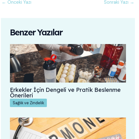
←
Önceki Yazı
Sonraki Yazı
→
Benzer Yazılar
Erkekler İçin Dengeli ve Pratik Beslenme
Önerileri
Sağlık ve Zindelik