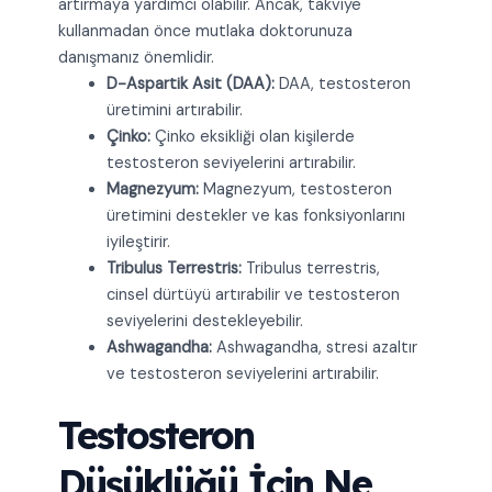
artırmaya yardımcı olabilir. Ancak, takviye
kullanmadan önce mutlaka doktorunuza
danışmanız önemlidir.
D-Aspartik Asit (DAA):
DAA, testosteron
üretimini artırabilir.
Çinko:
Çinko eksikliği olan kişilerde
testosteron seviyelerini artırabilir.
Magnezyum:
Magnezyum, testosteron
üretimini destekler ve kas fonksiyonlarını
iyileştirir.
Tribulus Terrestris:
Tribulus terrestris,
cinsel dürtüyü artırabilir ve testosteron
seviyelerini destekleyebilir.
Ashwagandha:
Ashwagandha, stresi azaltır
ve testosteron seviyelerini artırabilir.
Testosteron
Düşüklüğü İçin Ne