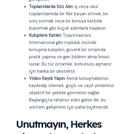
Toplantılarda Söz Alın:
İş veya okul
toplantılarında bir fikir beyan etmek, bir
soru sormak veya bir konuya katkıda
bulunmak gibi küçük adımlarla başlayın.
Kulüplere Katılın:
Toastmasters
International gibi topluluk önünde
konuşma kulüpleri, güvenli bir ortamda
pratik yapma ve geri bildirim alma fırsatı
sunar. Bu tür ortamlar, korkunuzu aşmanız
için harika bir destektir.
Video Kaydı Yapın:
Kendi konuşmalarınızı
kaydedip izlemek, güçlü ve zayıf yönlerinizi
objektif bir şekilde görmenizi sağlar.
Başlangıçta rahatsız edici gelse de, bu
yöntem gelişiminiz için paha biçilmezdir.
Unutmayın, Herkes