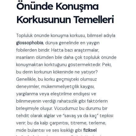
Önünde Konuşma
Korkusunun Temelleri
Topluluk önünde konuşma korkusu, bilimsel adıyla
glossophobia
, dünya genelinde en yaygın
fobilerden biridir. Hatta bazı araştırmalar,
insanların ölümden bile daha çok topluluk önünde
konuşmaktan korktuğunu göstermektedir. Peki,
bu derin korkunun kökeninde ne yatıyor?
Genellikle, bu korku geçmişteki olumsuz
deneyimler, mükemmeliyetçilik kaygısı,
yargılanma veya eleştirilme endişesi ve
bilinmeyenin verdiği rahatsızlık gibi faktörlerin
birleşimiyle oluşur. Vücudumuz bu durumu bir
tehdit olarak algılar ve “savaş ya da kaç” tepkisi
verir; bu da kalp çarpıntısı, titreme, terleme,
mide bulantısı ve ses kısıklığı gibi
fiziksel