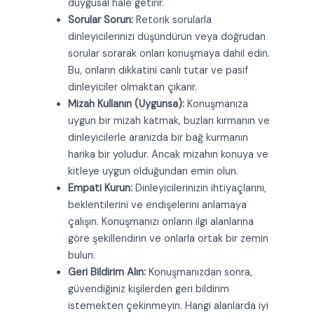
duygusal hale getirir.
Sorular Sorun:
Retorik sorularla
dinleyicilerinizi düşündürün veya doğrudan
sorular sorarak onları konuşmaya dahil edin.
Bu, onların dikkatini canlı tutar ve pasif
dinleyiciler olmaktan çıkarır.
Mizah Kullanın (Uygunsa):
Konuşmanıza
uygun bir mizah katmak, buzları kırmanın ve
dinleyicilerle aranızda bir bağ kurmanın
harika bir yoludur. Ancak mizahın konuya ve
kitleye uygun olduğundan emin olun.
Empati Kurun:
Dinleyicilerinizin ihtiyaçlarını,
beklentilerini ve endişelerini anlamaya
çalışın. Konuşmanızı onların ilgi alanlarına
göre şekillendirin ve onlarla ortak bir zemin
bulun.
Geri Bildirim Alın:
Konuşmanızdan sonra,
güvendiğiniz kişilerden geri bildirim
istemekten çekinmeyin. Hangi alanlarda iyi