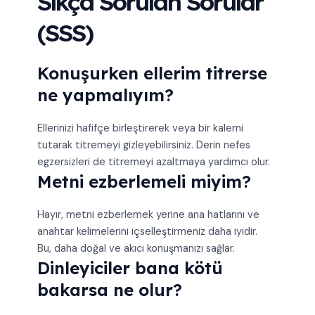
Sıkça Sorulan Sorular
(SSS)
Konuşurken ellerim titrerse
ne yapmalıyım?
Ellerinizi hafifçe birleştirerek veya bir kalemi
tutarak titremeyi gizleyebilirsiniz. Derin nefes
egzersizleri de titremeyi azaltmaya yardımcı olur.
Metni ezberlemeli miyim?
Hayır, metni ezberlemek yerine ana hatlarını ve
anahtar kelimelerini içselleştirmeniz daha iyidir.
Bu, daha doğal ve akıcı konuşmanızı sağlar.
Dinleyiciler bana kötü
bakarsa ne olur?