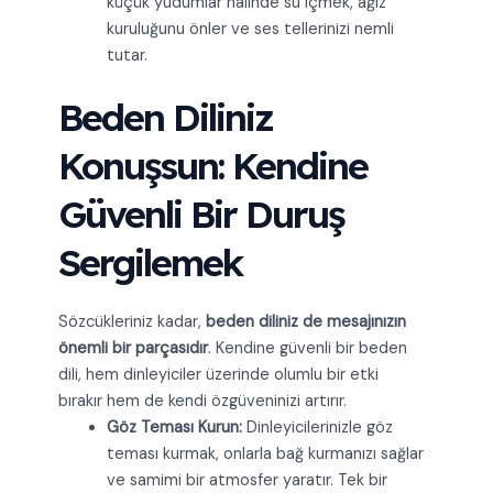
küçük yudumlar halinde su içmek, ağız
kuruluğunu önler ve ses tellerinizi nemli
tutar.
Beden Diliniz
Konuşsun: Kendine
Güvenli Bir Duruş
Sergilemek
Sözcükleriniz kadar,
beden diliniz de mesajınızın
önemli bir parçasıdır
. Kendine güvenli bir beden
dili, hem dinleyiciler üzerinde olumlu bir etki
bırakır hem de kendi özgüveninizi artırır.
Göz Teması Kurun:
Dinleyicilerinizle göz
teması kurmak, onlarla bağ kurmanızı sağlar
ve samimi bir atmosfer yaratır. Tek bir