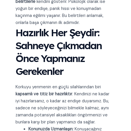
belirtilerle
kendini gösterir. Psikolojik olarak ise
yoğun bir endişe, panik hissi ve konuşmadan
kaçınma eğilimi yaşanır. Bu belirtileri anlamak,
onlarla başa çıkmanın ilk adımıdır.
Hazırlık Her Şeydir:
Sahneye Çıkmadan
Önce Yapmanız
Gerekenler
Korkuyu yenmenin en güçlü silahlarından biri
kapsamlı ve titiz bir hazırlıktır
. Kendinizi ne kadar
iyi hazırlarsanız, o kadar az endişe duyarsınız. Bu,
sadece ne söyleyeceğinizi bilmekle kalmaz, aynı
zamanda potansiyel aksaklıkları öngörmenizi ve
bunlara karşı bir plan yapmanızı da sağlar.
Konunuzda Uzmanlaşın:
Konuşacağınız