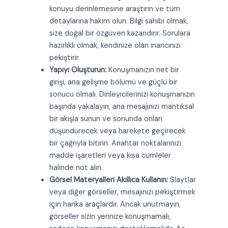
konuyu derinlemesine araştırın ve tüm
detaylarına hakim olun. Bilgi sahibi olmak,
size doğal bir özgüven kazandırır. Sorulara
hazırlıklı olmak, kendinize olan inancınızı
pekiştirir.
Yapıyı Oluşturun:
Konuşmanızın net bir
girişi, ana gelişme bölümü ve güçlü bir
sonucu olmalı. Dinleyicilerinizi konuşmanızın
başında yakalayın, ana mesajınızı mantıksal
bir akışla sunun ve sonunda onları
düşündürecek veya harekete geçirecek
bir çağrıyla bitirin. Anahtar noktalarınızı
madde işaretleri veya kısa cümleler
halinde not alın.
Görsel Materyalleri Akıllıca Kullanın:
Slaytlar
veya diğer görseller, mesajınızı pekiştirmek
için harika araçlardır. Ancak unutmayın,
görseller sizin yerinize konuşmamalı,