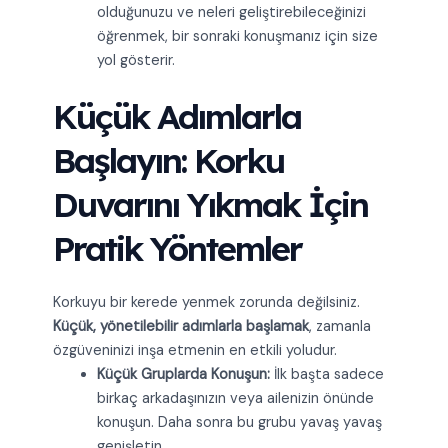
olduğunuzu ve neleri geliştirebileceğinizi
öğrenmek, bir sonraki konuşmanız için size
yol gösterir.
Küçük Adımlarla
Başlayın: Korku
Duvarını Yıkmak İçin
Pratik Yöntemler
Korkuyu bir kerede yenmek zorunda değilsiniz.
Küçük, yönetilebilir adımlarla başlamak
, zamanla
özgüveninizi inşa etmenin en etkili yoludur.
Küçük Gruplarda Konuşun:
İlk başta sadece
birkaç arkadaşınızın veya ailenizin önünde
konuşun. Daha sonra bu grubu yavaş yavaş
genişletin.