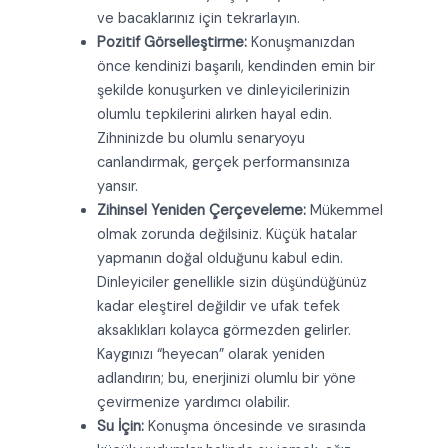
ve bacaklarınız için tekrarlayın.
Pozitif Görselleştirme:
Konuşmanızdan
önce kendinizi başarılı, kendinden emin bir
şekilde konuşurken ve dinleyicilerinizin
olumlu tepkilerini alırken hayal edin.
Zihninizde bu olumlu senaryoyu
canlandırmak, gerçek performansınıza
yansır.
Zihinsel Yeniden Çerçeveleme:
Mükemmel
olmak zorunda değilsiniz. Küçük hatalar
yapmanın doğal olduğunu kabul edin.
Dinleyiciler genellikle sizin düşündüğünüz
kadar eleştirel değildir ve ufak tefek
aksaklıkları kolayca görmezden gelirler.
Kaygınızı “heyecan” olarak yeniden
adlandırın; bu, enerjinizi olumlu bir yöne
çevirmenize yardımcı olabilir.
Su İçin:
Konuşma öncesinde ve sırasında