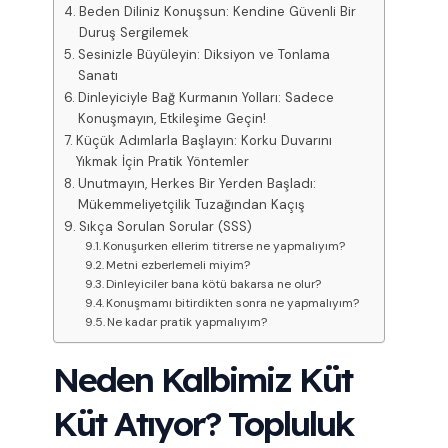
Beden Diliniz Konuşsun: Kendine Güvenli Bir
Duruş Sergilemek
Sesinizle Büyüleyin: Diksiyon ve Tonlama
Sanatı
Dinleyiciyle Bağ Kurmanın Yolları: Sadece
Konuşmayın, Etkileşime Geçin!
Küçük Adımlarla Başlayın: Korku Duvarını
Yıkmak İçin Pratik Yöntemler
Unutmayın, Herkes Bir Yerden Başladı:
Mükemmeliyetçilik Tuzağından Kaçış
Sıkça Sorulan Sorular (SSS)
Konuşurken ellerim titrerse ne yapmalıyım?
Metni ezberlemeli miyim?
Dinleyiciler bana kötü bakarsa ne olur?
Konuşmamı bitirdikten sonra ne yapmalıyım?
Ne kadar pratik yapmalıyım?
Neden Kalbimiz Küt
Küt Atıyor? Topluluk