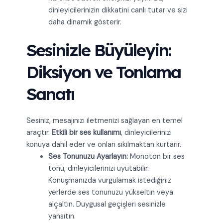
dinleyicilerinizin dikkatini canlı tutar ve sizi
daha dinamik gösterir.
Sesinizle Büyüleyin:
Diksiyon ve Tonlama
Sanatı
Sesiniz, mesajınızı iletmenizi sağlayan en temel
araçtır.
Etkili bir ses kullanımı
, dinleyicilerinizi
konuya dahil eder ve onları sıkılmaktan kurtarır.
Ses Tonunuzu Ayarlayın:
Monoton bir ses
tonu, dinleyicilerinizi uyutabilir.
Konuşmanızda vurgulamak istediğiniz
yerlerde ses tonunuzu yükseltin veya
alçaltın. Duygusal geçişleri sesinizle
yansıtın.