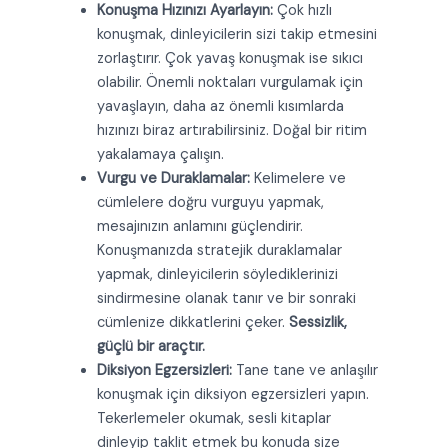
Konuşma Hızınızı Ayarlayın:
Çok hızlı
konuşmak, dinleyicilerin sizi takip etmesini
zorlaştırır. Çok yavaş konuşmak ise sıkıcı
olabilir. Önemli noktaları vurgulamak için
yavaşlayın, daha az önemli kısımlarda
hızınızı biraz artırabilirsiniz. Doğal bir ritim
yakalamaya çalışın.
Vurgu ve Duraklamalar:
Kelimelere ve
cümlelere doğru vurguyu yapmak,
mesajınızın anlamını güçlendirir.
Konuşmanızda stratejik duraklamalar
yapmak, dinleyicilerin söylediklerinizi
sindirmesine olanak tanır ve bir sonraki
cümlenize dikkatlerini çeker.
Sessizlik,
güçlü bir araçtır.
Diksiyon Egzersizleri:
Tane tane ve anlaşılır
konuşmak için diksiyon egzersizleri yapın.
Tekerlemeler okumak, sesli kitaplar
dinleyip taklit etmek bu konuda size