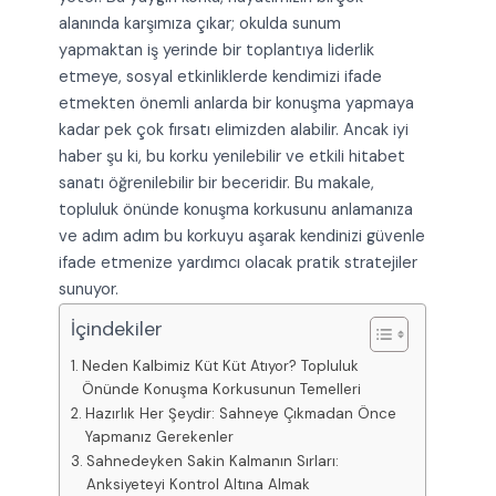
alanında karşımıza çıkar; okulda sunum
yapmaktan iş yerinde bir toplantıya liderlik
etmeye, sosyal etkinliklerde kendimizi ifade
etmekten önemli anlarda bir konuşma yapmaya
kadar pek çok fırsatı elimizden alabilir. Ancak iyi
haber şu ki, bu korku yenilebilir ve etkili hitabet
sanatı öğrenilebilir bir beceridir. Bu makale,
topluluk önünde konuşma korkusunu anlamanıza
ve adım adım bu korkuyu aşarak kendinizi güvenle
ifade etmenize yardımcı olacak pratik stratejiler
sunuyor.
İçindekiler
Neden Kalbimiz Küt Küt Atıyor? Topluluk
Önünde Konuşma Korkusunun Temelleri
Hazırlık Her Şeydir: Sahneye Çıkmadan Önce
Yapmanız Gerekenler
Sahnedeyken Sakin Kalmanın Sırları:
Anksiyeteyi Kontrol Altına Almak