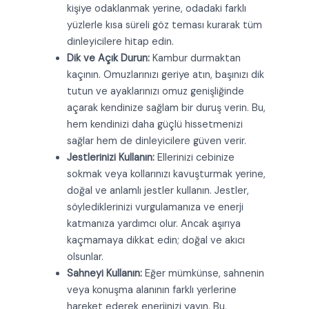
kişiye odaklanmak yerine, odadaki farklı
yüzlerle kısa süreli göz teması kurarak tüm
dinleyicilere hitap edin.
Dik ve Açık Durun:
Kambur durmaktan
kaçının. Omuzlarınızı geriye atın, başınızı dik
tutun ve ayaklarınızı omuz genişliğinde
açarak kendinize sağlam bir duruş verin. Bu,
hem kendinizi daha güçlü hissetmenizi
sağlar hem de dinleyicilere güven verir.
Jestlerinizi Kullanın:
Ellerinizi cebinize
sokmak veya kollarınızı kavuşturmak yerine,
doğal ve anlamlı jestler kullanın. Jestler,
söylediklerinizi vurgulamanıza ve enerji
katmanıza yardımcı olur. Ancak aşırıya
kaçmamaya dikkat edin; doğal ve akıcı
olsunlar.
Sahneyi Kullanın:
Eğer mümkünse, sahnenin
veya konuşma alanının farklı yerlerine
hareket ederek enerjinizi yayın. Bu,