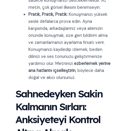
sadece konuşmanızı desteklemelidir. Az
metin, çok görsel ilkesini benimseyin.
Pratik, Pratik, Pratik:
Konuşmanızı yüksek
sesle defalarca prova edin. Ayna
karşısında, arkadaşlarınız veya ailenizin
önünde konuşmak, size geri bildirim alma
ve zamanlamanızı ayarlama fırsatı verir.
Konuşmanızı kaydedip izlemek, beden
dilinizi ve ses tonunuzu geliştirmenize
yardımcı olur. Metninizi
ezberlemek yerine
ana hatlarını içselleştirin
, böylece daha
doğal ve akıcı olursunuz.
Sahnedeyken Sakin
Kalmanın Sırları:
Anksiyeteyi Kontrol