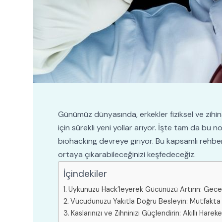
Günümüz dünyasında, erkekler fiziksel ve zihin
için sürekli yeni yollar arıyor. İşte tam da bu 
biohacking devreye giriyor. Bu kapsamlı rehberd
ortaya çıkarabileceğinizi keşfedeceğiz.
İçindekiler
Uykunuzu Hack’leyerek Gücünüzü Artırın: Gecen
Vücudunuzu Yakıtla Doğru Besleyin: Mutfakta 
Kaslarınızı ve Zihninizi Güçlendirin: Akıllı Hareke