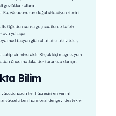
i gözlükler kullanın.
le. Bu, vücudunuzun doğal sirkadiyen ritmini
ilir. Öğleden sonra geç saatlerde kafein
ykuya yol açar.
a meditasyon gibi rahatlatıcı aktiviteler,
e sahip bir mineraldir. Birçok kişi magnezyum
lanmadan önce mutlaka doktorunuza danışın.
kta Bilim
, vücudunuzun her hücresini en verimli
rinizi yükseltirken, hormonal dengeyi destekler