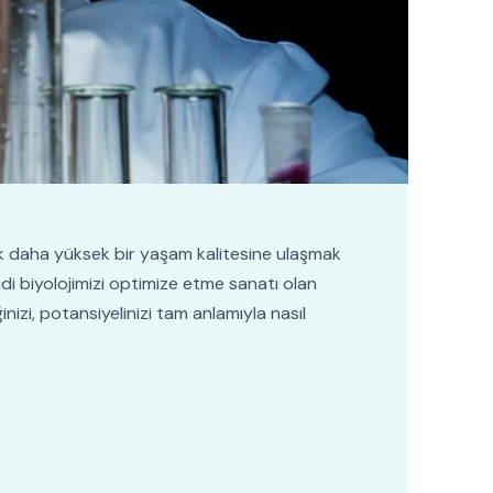
rak daha yüksek bir yaşam kalitesine ulaşmak
endi biyolojimizi optimize etme sanatı olan
izi, potansiyelinizi tam anlamıyla nasıl