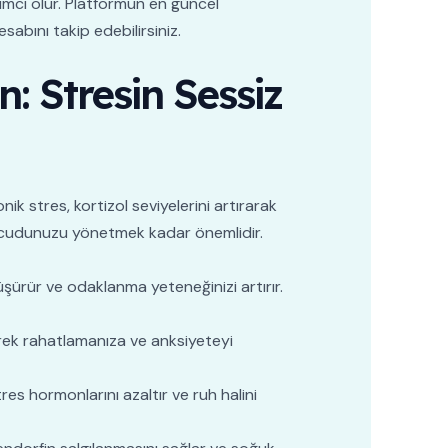
dımcı olur. Platformun en güncel
sabını takip edebilirsiniz.
: Stresin Sessiz
onik stres, kortizol seviyelerini artırarak
, vücudunuzu yönetmek kadar önemlidir.
düşürür ve odaklanma yeteneğinizi artırır.
erek rahatlamanıza ve anksiyeteyi
s hormonlarını azaltır ve ruh halini