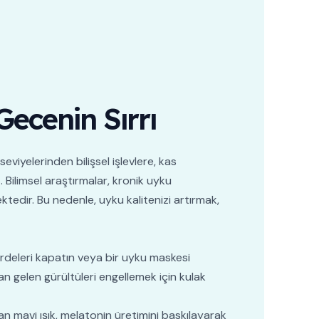
ecenin Sırrı
seviyelerinden bilişsel işlevlere, kas
. Bilimsel araştırmalar, kronik uyku
ktedir. Bu nedenle, uyku kalitenizi artırmak,
deleri kapatın veya bir uyku maskesi
an gelen gürültüleri engellemek için kulak
n mavi ışık, melatonin üretimini baskılayarak