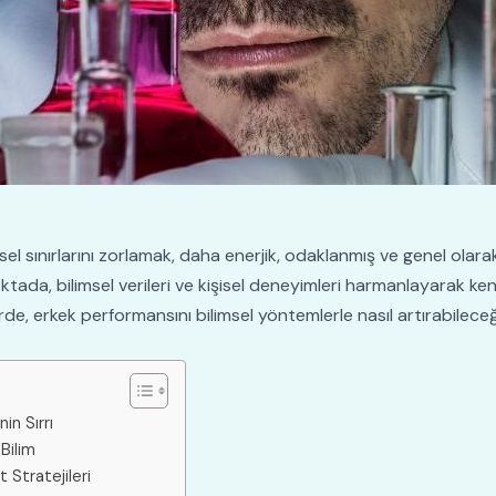
sel sınırlarını zorlamak, daha enerjik, odaklanmış ve genel ola
noktada, bilimsel verileri ve kişisel deneyimleri harmanlayarak k
e, erkek performansını bilimsel yöntemlerle nasıl artırabileceğin
in Sırrı
Bilim
t Stratejileri