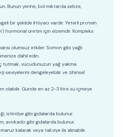
run. Bunun yerine, bol miktarda sebze,
 bir şekilde ihtiyacı vardır. Yeterli protein
şler) hormonal üretim için elzemdir. Kompleks
ansı olumsuz etkiler. Somon gibi yağlı
nmenize dahil edin.
a oruç tutmak, vücudunuzun yağ yakma
rji seviyelerini dengeleyebilir ve zihinsel
 olabilir. Günde en az 2-3 litre su içmeye
i, istiridye gibi gıdalarda bulunur.
adem, avokado gibi gıdalarda bulunur.
maruz kalarak veya takviye ile alınabilir.