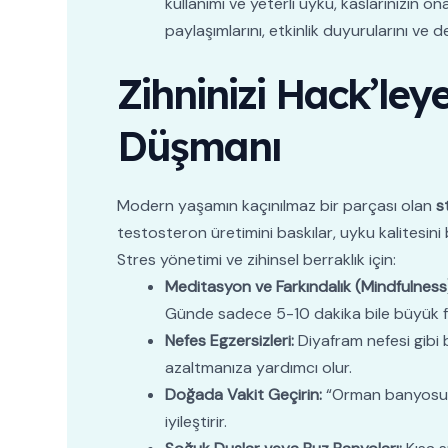
kullanımı ve yeterli uyku, kaslarınızın 
paylaşımlarını, etkinlik duyurularını ve d
Zihninizi Hack’ley
Düşmanı
Modern yaşamın kaçınılmaz bir parçası olan
s
testosteron üretimini baskılar, uyku kalitesini
Stres yönetimi ve zihinsel berraklık için:
Meditasyon ve Farkındalık (Mindfulness
Günde sadece 5-10 dakika bile büyük fa
Nefes Egzersizleri:
Diyafram nefesi gibi 
azaltmanıza yardımcı olur.
Doğada Vakit Geçirin:
“Orman banyosu” o
iyileştirir.