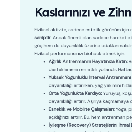
Kaslarınızı ve Zihni
Fiziksel aktivite, sadece estetik görünüm için
sahiptir
. Ancak önemli olan sadece hareket etm
güç hem de dayanıklılık üzerine odaklanmalıdır
Fiziksel performansınızı biohack etmek için:
Ağırlık Antrenmanını Hayatınıza Katın:
Bi
desteklemenin en etkili yollarıdır. Haft
Yüksek Yoğunluklu Interval Antrenmanı (
dayanıklılığı artırırken, yağ yakımını hız
Orta Yoğunlukta Kardiyo:
Yürüyüş, koşu 
dayanıklılığı artırır. Aşırıya kaçmamaya ö
Esneklik ve Mobilite Çalışmaları:
Yoga, pi
açıklığınızı artırır. Bu, hem antrenman p
İyileşme (Recovery) Stratejilerini İhmal