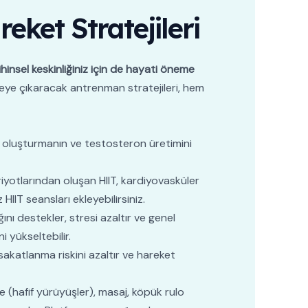
reket Stratejileri
zihinsel keskinliğiniz için de hayati öneme
zeye çıkaracak antrenman stratejileri, hem
si oluşturmanın ve testosteron üretimini
yotlarından oluşan HIIT, kardiyovasküler
HIIT seansları ekleyebilirsiniz.
nı destekler, stresi azaltır ve genel
i yükseltebilir.
sakatlanma riskini azaltır ve hareket
 (hafif yürüyüşler), masaj, köpük rulo