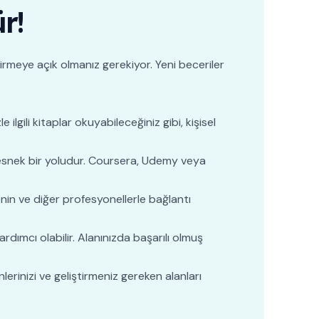
r!
tirmeye açık olmanız gerekiyor. Yeni beceriler
 ilgili kitaplar okuyabileceğiniz gibi, kişisel
e esnek bir yoludur. Coursera, Udemy veya
nin ve diğer profesyonellerle bağlantı
ardımcı olabilir. Alanınızda başarılı olmuş
lerinizi ve geliştirmeniz gereken alanları