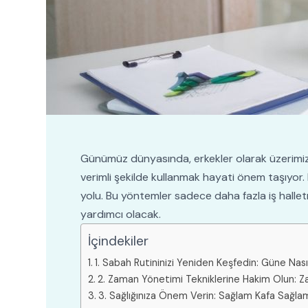
Günümüz dünyasında, erkekler olarak üzerimizde
verimli şekilde kullanmak hayati önem taşıyor. P
yolu. Bu yöntemler sadece daha fazla iş hall
yardımcı olacak.
İçindekiler
1. Sabah Rutininizi Yeniden Keşfedin: Güne Nas
2. Zaman Yönetimi Tekniklerine Hakim Olun: Z
3. Sağlığınıza Önem Verin: Sağlam Kafa Sağla