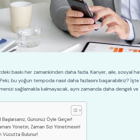
ki baskı her zamankinden daha fazla. Kariyer, aile, sosyal hay
eki, bu yoğun tempoda nasıl daha fazlasını başarabiliriz? İşte siz
etmenizi sağlamakla kalmayacak, aynı zamanda daha dengeli ve
ıl Başlarsanız, Gününüz Öyle Geçer!
amanı Yönetin, Zaman Sizi Yönetmesin!
m Vücutta Bulunur!