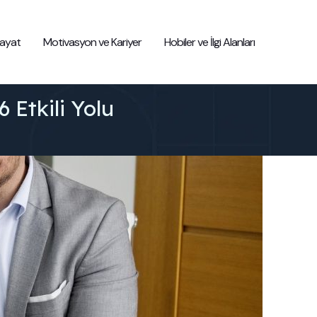
 Hayat
Motivasyon ve Kariyer
Hobiler ve İlgi Alanları
 Etkili Yolu