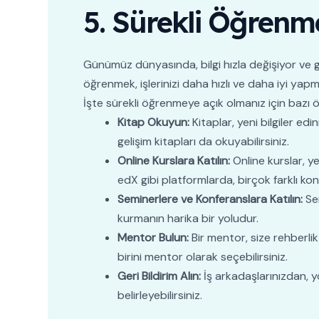
5. Sürekli Öğrenme
Günümüz dünyasında, bilgi hızla değişiyor ve ge
öğrenmek, işlerinizi daha hızlı ve daha iyi yapm
İşte sürekli öğrenmeye açık olmanız için bazı ö
Kitap Okuyun:
Kitaplar, yeni bilgiler edin
gelişim kitapları da okuyabilirsiniz.
Online Kurslara Katılın:
Online kurslar, y
edX gibi platformlarda, birçok farklı konu
Seminerlere ve Konferanslara Katılın:
Sem
kurmanın harika bir yoludur.
Mentor Bulun:
Bir mentor, size rehberlik 
birini mentor olarak seçebilirsiniz.
Geri Bildirim Alın:
İş arkadaşlarınızdan, yö
belirleyebilirsiniz.