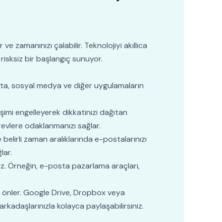
 ve zamanınızı çalabilir. Teknolojiyi akıllıca
sksiz bir başlangıç sunuyor.
posta, sosyal medya ve diğer uygulamaların
şimi engelleyerek dikkatinizi dağıtan
revlere odaklanmanızı sağlar.
belirli zaman aralıklarında e-postalarınızı
lar.
niz. Örneğin, e-posta pazarlama araçları,
ını önler. Google Drive, Dropbox veya
arkadaşlarınızla kolayca paylaşabilirsiniz.