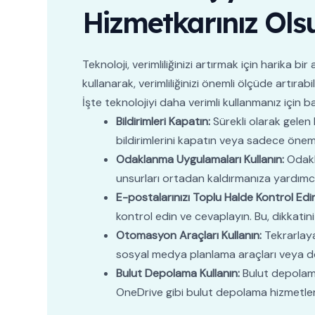
Hizmetkarınız Ols
Teknoloji, verimliliğinizi artırmak için harika bir
kullanarak, verimliliğinizi önemli ölçüde artırabil
İşte teknolojiyi daha verimli kullanmanız için ba
Bildirimleri Kapatın:
Sürekli olarak gelen 
bildirimlerini kapatın veya sadece önemli 
Odaklanma Uygulamaları Kullanın:
Odakla
unsurları ortadan kaldırmanıza yardımcı 
E-postalarınızı Toplu Halde Kontrol Edin
kontrol edin ve cevaplayın. Bu, dikkatini
Otomasyon Araçları Kullanın:
Tekrarlaya
sosyal medya planlama araçları veya do
Bulut Depolama Kullanın:
Bulut depolama,
OneDrive gibi bulut depolama hizmetlerini