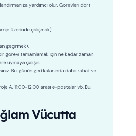
flandırmanıza yardımcı olur. Görevleri dört
roje üzerinde çalışmak).
an geçirmek).
i, bir görevi tamamlamak için ne kadar zaman
lere uymaya çalışın.
sınız. Bu, günün geri kalanında daha rahat ve
oje A, 11:00-12:00 arası e-postalar vb. Bu,
ağlam Vücutta