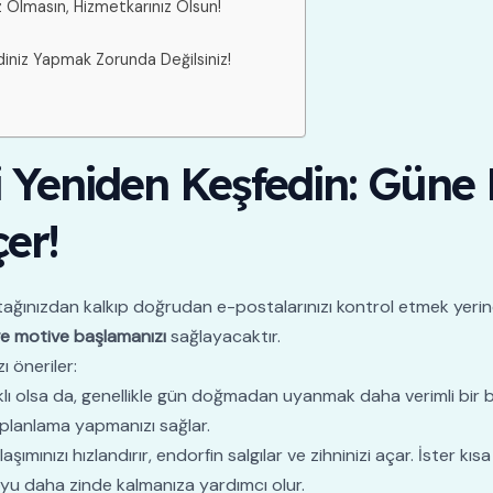
niz Olmasın, Hizmetkarınız Olsun!
iniz Yapmak Zorunda Değilsiniz!
i Yeniden Keşfedin: Güne 
er!
tağınızdan kalkıp doğrudan e-postalarınızı kontrol etmek yerine
ve motive başlamanızı
sağlayacaktır.
ı öneriler:
rklı olsa da, genellikle gün doğmadan uyanmak daha verimli bir b
planlama yapmanızı sağlar.
aşımınızı hızlandırır, endorfin salgılar ve zihninizi açar. İster k
boyu daha zinde kalmanıza yardımcı olur.