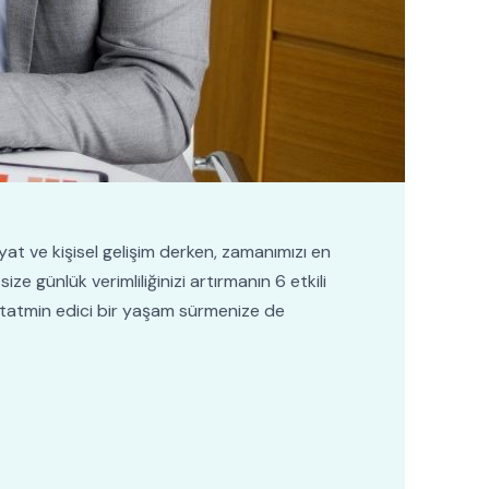
at ve kişisel gelişim derken, zamanımızı en
e günlük verimliliğinizi artırmanın 6 etkili
 tatmin edici bir yaşam sürmenize de