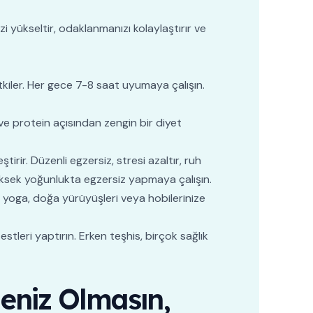
nizi yükseltir, odaklanmanızı kolaylaştırır ve
kiler. Her gece 7-8 saat uyumaya çalışın.
 ve protein açısından zengin bir diyet
ştirir. Düzenli egzersiz, stresi azaltır, ruh
yüksek yoğunlukta egzersiz yapmaya çalışın.
, yoga, doğa yürüyüşleri veya hobilerinize
tleri yaptırın. Erken teşhis, birçok sağlık
öleniz Olmasın,