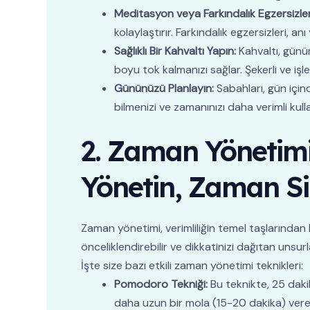
Meditasyon veya Farkındalık Egzersizler
kolaylaştırır. Farkındalık egzersizleri, 
Sağlıklı Bir Kahvaltı Yapın:
Kahvaltı, günün
boyu tok kalmanızı sağlar. Şekerli ve işl
Gününüzü Planlayın:
Sabahları, gün içind
bilmenizi ve zamanınızı daha verimli kul
2. Zaman Yönetimi
Yönetin, Zaman Si
Zaman yönetimi, verimliliğin temel taşlarından bi
önceliklendirebilir ve dikkatinizi dağıtan unsurla
İşte size bazı etkili zaman yönetimi teknikleri:
Pomodoro Tekniği:
Bu teknikte, 25 dakik
daha uzun bir mola (15-20 dakika) verebi