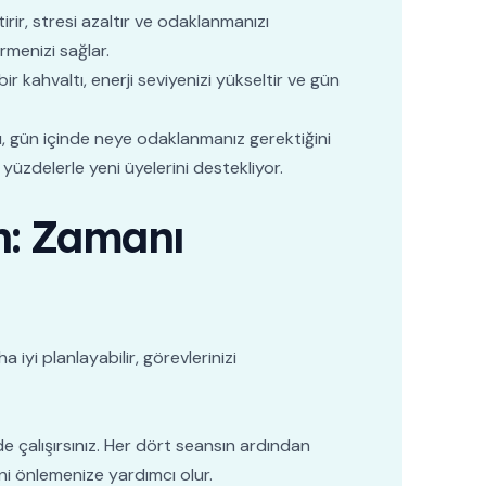
rir, stresi azaltır ve odaklanmanızı
rmenizi sağlar.
ir kahvaltı, enerji seviyenizi yükseltir ve gün
 Bu, gün içinde neye odaklanmanız gerektiğini
üzdelerle yeni üyelerini destekliyor.
n: Zamanı
 iyi planlayabilir, görevlerinizi
e çalışırsınız. Her dört seansın ardından
ni önlemenize yardımcı olur.