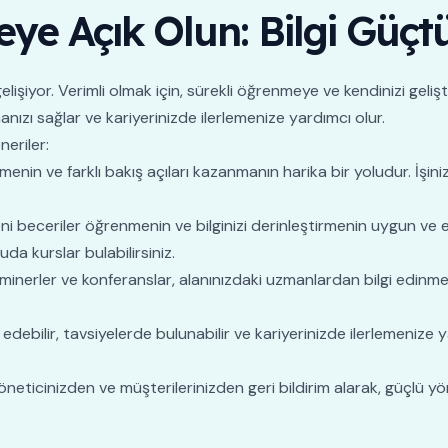
ye Açık Olun: Bilgi Güçtü
lişiyor. Verimli olmak için, sürekli öğrenmeye ve kendinizi geliş
anızı sağlar ve kariyerinizde ilerlemenize yardımcı olur.
neriler:
menin ve farklı bakış açıları kazanmanın harika bir yoludur. İşinizle
eni beceriler öğrenmenin ve bilginizi derinleştirmenin uygun v
da kurslar bulabilirsiniz.
inerler ve konferanslar, alanınızdaki uzmanlardan bilgi edinme
edebilir, tavsiyelerde bulunabilir ve kariyerinizde ilerlemenize y
neticinizden ve müşterilerinizden geri bildirim alarak, güçlü yön