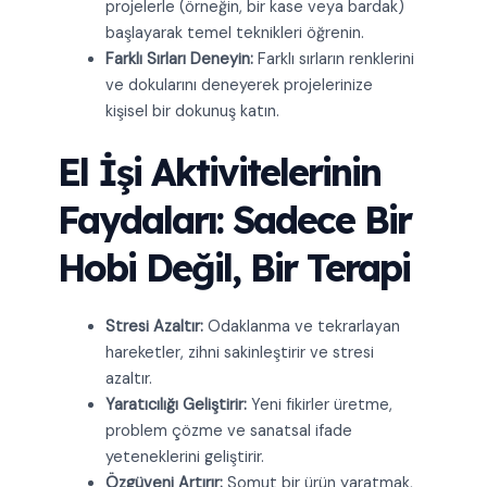
projelerle (örneğin, bir kase veya bardak)
başlayarak temel teknikleri öğrenin.
Farklı Sırları Deneyin:
Farklı sırların renklerini
ve dokularını deneyerek projelerinize
kişisel bir dokunuş katın.
El İşi Aktivitelerinin
Faydaları: Sadece Bir
Hobi Değil, Bir Terapi
Stresi Azaltır:
Odaklanma ve tekrarlayan
hareketler, zihni sakinleştirir ve stresi
azaltır.
Yaratıcılığı Geliştirir:
Yeni fikirler üretme,
problem çözme ve sanatsal ifade
yeteneklerini geliştirir.
Özgüveni Artırır:
Somut bir ürün yaratmak,