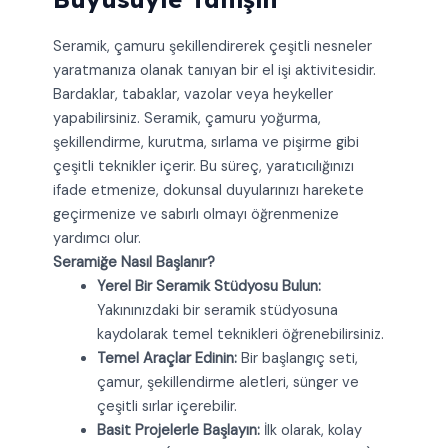
Seramik, çamuru şekillendirerek çeşitli nesneler
yaratmanıza olanak tanıyan bir el işi aktivitesidir.
Bardaklar, tabaklar, vazolar veya heykeller
yapabilirsiniz. Seramik, çamuru yoğurma,
şekillendirme, kurutma, sırlama ve pişirme gibi
çeşitli teknikler içerir. Bu süreç, yaratıcılığınızı
ifade etmenize, dokunsal duyularınızı harekete
geçirmenize ve sabırlı olmayı öğrenmenize
yardımcı olur.
Seramiğe Nasıl Başlanır?
Yerel Bir Seramik Stüdyosu Bulun:
Yakınınızdaki bir seramik stüdyosuna
kaydolarak temel teknikleri öğrenebilirsiniz.
Temel Araçlar Edinin:
Bir başlangıç seti,
çamur, şekillendirme aletleri, sünger ve
çeşitli sırlar içerebilir.
Basit Projelerle Başlayın:
İlk olarak, kolay