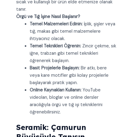
sıcak ve kullanışlı bir ürün elde etmenize olanak
tanır.
Örgü ve Tığ İşine Nasıl Başlanır?
Temel Malzemeleri Edinin:
İplik, şişler veya
tığ, makas gibi temel malzemelere
ihtiyacınız olacak.
Temel Teknikleri Öğrenin:
Zincir çekme, sık
iğne, trabzan gibi temel teknikleri
öğrenerek başlayın.
Basit Projelerle Başlayın:
Bir atkı, bere
veya kare motifler gibi kolay projelerle
başlayarak pratik yapın.
Online Kaynakları Kullanın:
YouTube
videoları, bloglar ve online dersler
aracılığıyla örgü ve tığ işi tekniklerini
öğrenebilirsiniz.
Seramik: Çamurun
Büyüsüyle Tanışın