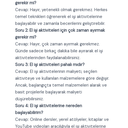
gerekir mi?
Cevap: Hayır, yetenekli olmak gerekmez. Herkes
temel teknikleri öğrenerek el işi aktivitelerine
başlayabilir ve zamanla becerilerini geliştirebilir.
Soru 2: El işi aktiviteleri için çok zaman ayırmak
gerekir mi?
Cevap: Hayır, çok zaman ayırmak gerekmez.
Günde sadece birkaç dakika bile ayırarak el işi
aktivitelerinden faydalanabilirsiniz.
Soru 3: El işi aktiviteleri pahalı mıdır?
Cevap: El işi aktivitelerinin maliyeti, seçilen
aktiviteye ve kullanılan malzemelere göre değişir.
Ancak, başlangıçta temel malzemeleri alarak ve
basit projelerle başlayarak maliyeti
düşürebilirsiniz.
Soru 4: El işi aktivitelerine nereden
başlayabilirim?
Cevap: Online dersler, yerel atölyeler, kitaplar ve
YouTube videoları aracılığıyla el işi aktivitelerine