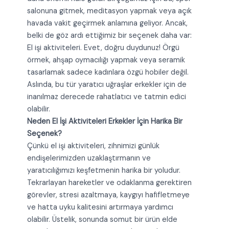
salonuna gitmek, meditasyon yapmak veya açık
havada vakit geçirmek anlamına geliyor. Ancak,
belki de göz ardı ettiğimiz bir seçenek daha var:
El işi aktiviteleri. Evet, doğru duydunuz! Örgü
örmek, ahşap oymacılığı yapmak veya seramik
tasarlamak sadece kadınlara özgü hobiler değil.
Aslında, bu tür yaratıcı uğraşlar erkekler için de
inanılmaz derecede rahatlatıcı ve tatmin edici
olabilir.
Neden El İşi Aktiviteleri Erkekler İçin Harika Bir
Seçenek?
Çünkü el işi aktiviteleri, zihnimizi günlük
endişelerimizden uzaklaştırmanın ve
yaratıcılığımızı keşfetmenin harika bir yoludur.
Tekrarlayan hareketler ve odaklanma gerektiren
görevler, stresi azaltmaya, kaygıyı hafifletmeye
ve hatta uyku kalitesini artırmaya yardımcı
olabilir. Üstelik, sonunda somut bir ürün elde