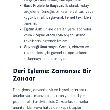
Basit Projelerle Başlayın:
İlk olarak, kolay
projelerle (örneğin, bir kesme tahtası veya
küçük bir raf) başlayarak temel teknikleri
öğrenin.
Eğitim Alın:
Online dersler, yerel atölyeler
veya kitaplar aracılığıyla ahşap işleme
tekniklerini öğrenebilirsiniz.
Güvenliği Unutmayın:
Gözlük, eldiven ve
toz maskesi gibi güvenlik ekipmanlarını
kullanmayı ihmal etmeyin.
Deri İşleme: Zamansız Bir
Zanaat
Deri işleme, dayanıklı, şık ve kişiselleştirilebilir
ürünler yaratmanıza olanak tanıyan bir diğer
popüler el işi aktivitesidir. Cüzdanlar, kemerler,
anahtarlıklar veya hatta deri kaplı kitaplar