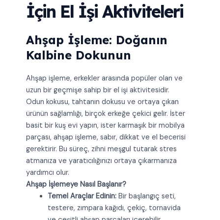
İçin El İşi Aktiviteleri
Ahşap İşleme: Doğanın
Kalbine Dokunun
Ahşap işleme, erkekler arasında popüler olan ve
uzun bir geçmişe sahip bir el işi aktivitesidir.
Odun kokusu, tahtanın dokusu ve ortaya çıkan
ürünün sağlamlığı, birçok erkeğe çekici gelir. İster
basit bir kuş evi yapın, ister karmaşık bir mobilya
parçası, ahşap işleme, sabır, dikkat ve el becerisi
gerektirir. Bu süreç, zihni meşgul tutarak stres
atmanıza ve yaratıcılığınızı ortaya çıkarmanıza
yardımcı olur.
Ahşap İşlemeye Nasıl Başlanır?
Temel Araçlar Edinin:
Bir başlangıç seti,
testere, zımpara kağıdı, çekiç, tornavida
ve çeşitli ahşap parçaları içerebilir.