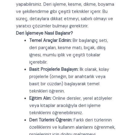
yapabilirsiniz. Deri işleme, kesme, dikme, boyama
ve şekillendirme gibi çeşitli teknikler içerir. Bu
süreç, detaylara dikkat etmeyi, sabırlı olmayı ve
yaratıcı çözümler bulmayı gerektirir.
Deri İşlemeye Nasıl Başlanır?
Temel Araçlar Edinin:
Bir başlangıç seti,
deri parçaları, kesme matı, bıçak, dikiş
iğnesi, mumlu iplik ve çeşitli tokalar
içerebilir.
Basit Projelerle Başlayın:
İlk olarak, kolay
projelerle (örneğin, bir anahtarlık veya
basit bir cüzdan) başlayarak temel
teknikleri öğrenin.
Eğitim Alın:
Online dersler, yerel atölyeler
veya kitaplar aracılığıyla deri işleme
tekniklerini öğrenebilirsiniz.
Deri Türlerini Öğrenin:
Farklı deri türlerinin
özelliklerini ve kullanım alanlarını öğrenmek,
projeleriniz için doğru malzemeyi