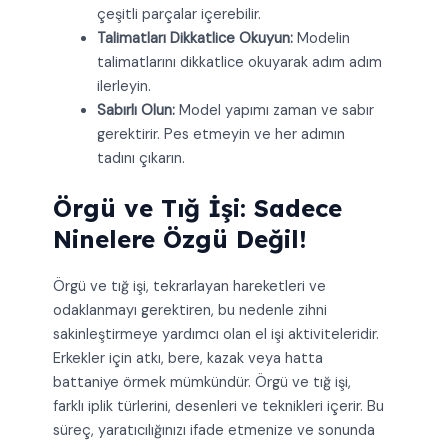
çeşitli parçalar içerebilir.
Talimatları Dikkatlice Okuyun:
Modelin
talimatlarını dikkatlice okuyarak adım adım
ilerleyin.
Sabırlı Olun:
Model yapımı zaman ve sabır
gerektirir. Pes etmeyin ve her adımın
tadını çıkarın.
Örgü ve Tığ İşi: Sadece
Ninelere Özgü Değil!
Örgü ve tığ işi, tekrarlayan hareketleri ve
odaklanmayı gerektiren, bu nedenle zihni
sakinleştirmeye yardımcı olan el işi aktiviteleridir.
Erkekler için atkı, bere, kazak veya hatta
battaniye örmek mümkündür. Örgü ve tığ işi,
farklı iplik türlerini, desenleri ve teknikleri içerir. Bu
süreç, yaratıcılığınızı ifade etmenize ve sonunda