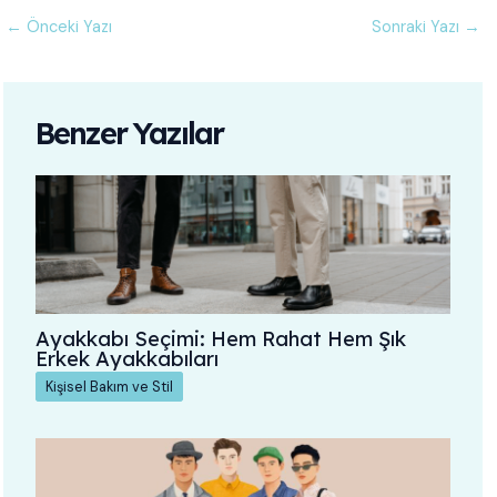
←
Önceki Yazı
Sonraki Yazı
→
Benzer Yazılar
Ayakkabı Seçimi: Hem Rahat Hem Şık
Erkek Ayakkabıları
Kişisel Bakım ve Stil