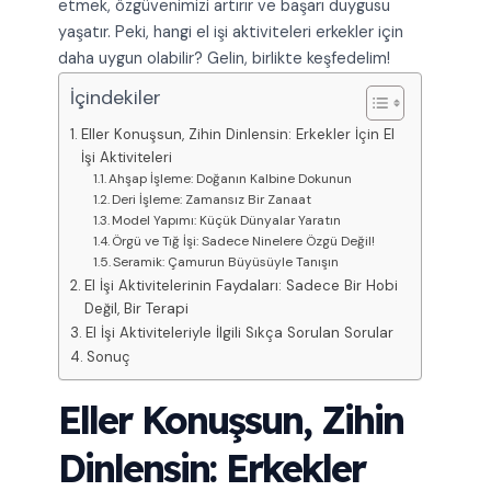
etmek, özgüvenimizi artırır ve başarı duygusu
yaşatır. Peki, hangi el işi aktiviteleri erkekler için
daha uygun olabilir? Gelin, birlikte keşfedelim!
İçindekiler
Eller Konuşsun, Zihin Dinlensin: Erkekler İçin El
İşi Aktiviteleri
Ahşap İşleme: Doğanın Kalbine Dokunun
Deri İşleme: Zamansız Bir Zanaat
Model Yapımı: Küçük Dünyalar Yaratın
Örgü ve Tığ İşi: Sadece Ninelere Özgü Değil!
Seramik: Çamurun Büyüsüyle Tanışın
El İşi Aktivitelerinin Faydaları: Sadece Bir Hobi
Değil, Bir Terapi
El İşi Aktiviteleriyle İlgili Sıkça Sorulan Sorular
Sonuç
Eller Konuşsun, Zihin
Dinlensin: Erkekler