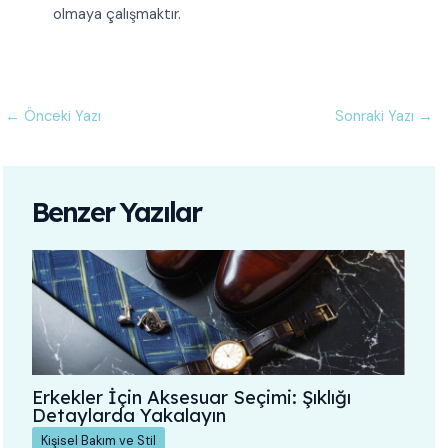
olmaya çalışmaktır.
←
Önceki Yazı
Sonraki Yazı
→
Benzer Yazılar
Erkekler İçin Aksesuar Seçimi: Şıklığı
Detaylarda Yakalayın
Kişisel Bakım ve Stil