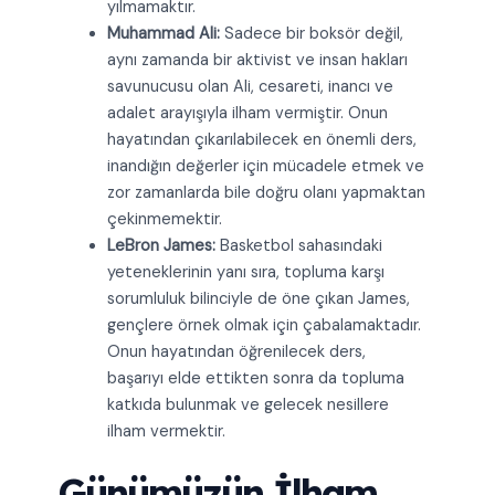
yılmamaktır.
Muhammad Ali:
Sadece bir boksör değil,
aynı zamanda bir aktivist ve insan hakları
savunucusu olan Ali, cesareti, inancı ve
adalet arayışıyla ilham vermiştir. Onun
hayatından çıkarılabilecek en önemli ders,
inandığın değerler için mücadele etmek ve
zor zamanlarda bile doğru olanı yapmaktan
çekinmemektir.
LeBron James:
Basketbol sahasındaki
yeteneklerinin yanı sıra, topluma karşı
sorumluluk bilinciyle de öne çıkan James,
gençlere örnek olmak için çabalamaktadır.
Onun hayatından öğrenilecek ders,
başarıyı elde ettikten sonra da topluma
katkıda bulunmak ve gelecek nesillere
ilham vermektir.
Günümüzün İlham