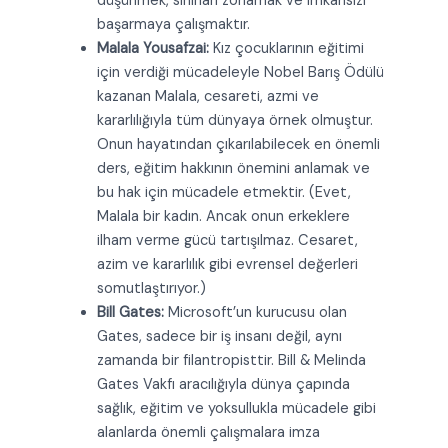
düşünmek, sınırları zorlamak ve imkansızı
başarmaya çalışmaktır.
Malala Yousafzai:
Kız çocuklarının eğitimi
için verdiği mücadeleyle Nobel Barış Ödülü
kazanan Malala, cesareti, azmi ve
kararlılığıyla tüm dünyaya örnek olmuştur.
Onun hayatından çıkarılabilecek en önemli
ders, eğitim hakkının önemini anlamak ve
bu hak için mücadele etmektir. (Evet,
Malala bir kadın. Ancak onun erkeklere
ilham verme gücü tartışılmaz. Cesaret,
azim ve kararlılık gibi evrensel değerleri
somutlaştırıyor.)
Bill Gates:
Microsoft’un kurucusu olan
Gates, sadece bir iş insanı değil, aynı
zamanda bir filantropisttir. Bill & Melinda
Gates Vakfı aracılığıyla dünya çapında
sağlık, eğitim ve yoksullukla mücadele gibi
alanlarda önemli çalışmalara imza