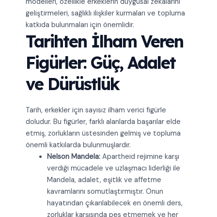
modelleri, özellikle erkeklerin duygusal zekalarını
geliştirmeleri, sağlıklı ilişkiler kurmaları ve topluma
katkıda bulunmaları için önemlidir.
Tarihten İlham Veren
Figürler: Güç, Adalet
ve Dürüstlük
Tarih, erkekler için sayısız ilham verici figürle
doludur. Bu figürler, farklı alanlarda başarılar elde
etmiş, zorlukların üstesinden gelmiş ve topluma
önemli katkılarda bulunmuşlardır.
Nelson Mandela:
Apartheid rejimine karşı
verdiği mücadele ve uzlaşmacı liderliği ile
Mandela, adalet, eşitlik ve affetme
kavramlarını somutlaştırmıştır. Onun
hayatından çıkarılabilecek en önemli ders,
zorluklar karşısında pes etmemek ve her