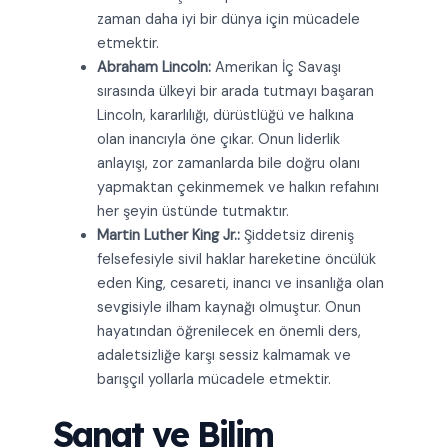
zaman daha iyi bir dünya için mücadele
etmektir.
Abraham Lincoln:
Amerikan İç Savaşı
sırasında ülkeyi bir arada tutmayı başaran
Lincoln, kararlılığı, dürüstlüğü ve halkına
olan inancıyla öne çıkar. Onun liderlik
anlayışı, zor zamanlarda bile doğru olanı
yapmaktan çekinmemek ve halkın refahını
her şeyin üstünde tutmaktır.
Martin Luther King Jr.:
Şiddetsiz direniş
felsefesiyle sivil haklar hareketine öncülük
eden King, cesareti, inancı ve insanlığa olan
sevgisiyle ilham kaynağı olmuştur. Onun
hayatından öğrenilecek en önemli ders,
adaletsizliğe karşı sessiz kalmamak ve
barışçıl yollarla mücadele etmektir.
Sanat ve Bilim