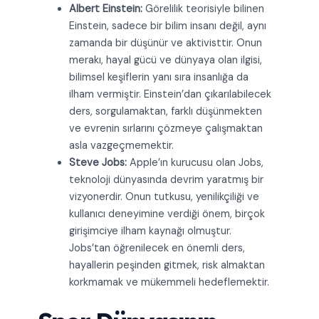
Albert Einstein:
Görelilik teorisiyle bilinen
Einstein, sadece bir bilim insanı değil, aynı
zamanda bir düşünür ve aktivisttir. Onun
merakı, hayal gücü ve dünyaya olan ilgisi,
bilimsel keşiflerin yanı sıra insanlığa da
ilham vermiştir. Einstein’dan çıkarılabilecek
ders, sorgulamaktan, farklı düşünmekten
ve evrenin sırlarını çözmeye çalışmaktan
asla vazgeçmemektir.
Steve Jobs:
Apple’ın kurucusu olan Jobs,
teknoloji dünyasında devrim yaratmış bir
vizyonerdir. Onun tutkusu, yenilikçiliği ve
kullanıcı deneyimine verdiği önem, birçok
girişimciye ilham kaynağı olmuştur.
Jobs’tan öğrenilecek en önemli ders,
hayallerin peşinden gitmek, risk almaktan
korkmamak ve mükemmeli hedeflemektir.