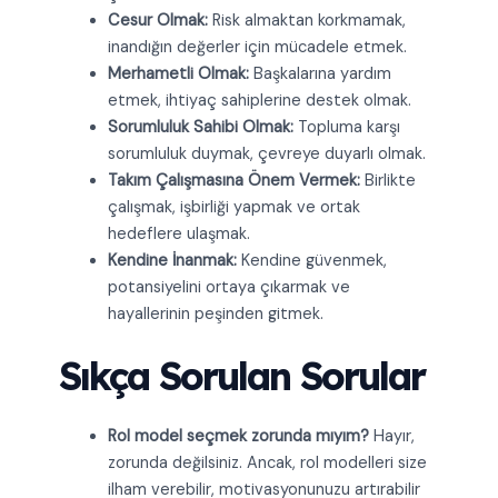
Cesur Olmak:
Risk almaktan korkmamak,
inandığın değerler için mücadele etmek.
Merhametli Olmak:
Başkalarına yardım
etmek, ihtiyaç sahiplerine destek olmak.
Sorumluluk Sahibi Olmak:
Topluma karşı
sorumluluk duymak, çevreye duyarlı olmak.
Takım Çalışmasına Önem Vermek:
Birlikte
çalışmak, işbirliği yapmak ve ortak
hedeflere ulaşmak.
Kendine İnanmak:
Kendine güvenmek,
potansiyelini ortaya çıkarmak ve
hayallerinin peşinden gitmek.
Sıkça Sorulan Sorular
Rol model seçmek zorunda mıyım?
Hayır,
zorunda değilsiniz. Ancak, rol modelleri size
ilham verebilir, motivasyonunuzu artırabilir