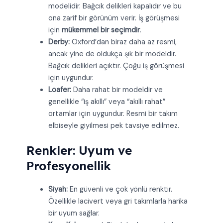
modelidir. Bağcık delikleri kapalıdır ve bu
ona zarif bir görünüm verir. İş görüşmesi
için
mükemmel bir seçimdir
.
Derby:
Oxford’dan biraz daha az resmi,
ancak yine de oldukça şık bir modeldir.
Bağcık delikleri açıktır. Çoğu iş görüşmesi
için uygundur.
Loafer:
Daha rahat bir modeldir ve
genellikle “iş akıllı” veya “akıllı rahat”
ortamlar için uygundur. Resmi bir takım
elbiseyle giyilmesi pek tavsiye edilmez.
Renkler: Uyum ve
Profesyonellik
Siyah:
En güvenli ve çok yönlü renktir.
Özellikle lacivert veya gri takımlarla harika
bir uyum sağlar.