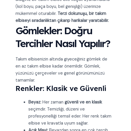
(kol boyu, paça boyu, bel genişliği) üzerinize
mükemmel oturabilir.
Terzi dokunuşu, bir takım
elbiseyi sıradanlıktan çıkarıp harikalar yaratabilir.
Gömlekler: Doğru
Tercihler Nasıl Yapılır?
Takım elbisenizin altında giyeceğiniz gömlek de
en az takım elbise kadar önemlidir. Gömlek,
yüzünüzü çerçeveler ve genel görünümünüzü
tamamlar.
Renkler: Klasik ve Güvenli
Beyaz:
Her zaman
güvenli ve en klasik
seçimdir. Temizliği, düzeni ve
profesyonelliği temsil eder. Her renk takım
elbise ve kravatla uyum sağlar.
Açık Mavi:
Beyazdan sonra en çok tercih