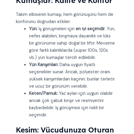
Kumaşlar: Kalite ve Konfor
Takım elbisenin kumaşı, hem görünüşünü hem de
konforunu doğrudan etkiler.
Yün:
İş görüşmeleri için
en iyi seçimdir
. Yün,
nefes alabilen, kırışmaya dayanıklı ve lüks
bir görünüme sahip doğal bir liftir. Mevsime
göre farklı kalınlıklarda (süper 100s, 120s
vb.) yün kumaşlar tercih edilebilir.
Yün Karışımları:
Daha uygun fiyatlı
seçenekler sunar. Ancak, polyester oranı
yüksek karışımlardan kaçının; bunlar terletir
ve ucuz bir görünüm verebilir.
Keten/Pamuk:
Yaz ayları için uygun olabilir
ancak çok çabuk kırışır ve resmiyetini
kaybedebilir. İş görüşmesi için riskli bir
seçimdir.
Kesim: Vücudunuza Oturan