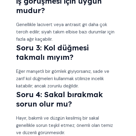
iş görüşmesi için uygun
mudur?
Genellikle lacivert veya antrasit gri daha çok
tercih edilir; siyah takım elbise bazı durumlar için
fazla ağır kaçabilir.
Soru 3: Kol düğmesi
takmalı mıyım?
Eğer manşetli bir gömlek giyiyorsanız, sade ve
zarif kol düğmeleri kullanmak stilinize incelik
katabilir; ancak zorunlu değildir.
Soru 4: Sakal bırakmak
sorun olur mu?
Hayır, bakımlı ve düzgün kesilmiş bir sakal
genellikle sorun teşkil etmez; önemli olan temiz
ve düzenli görünmesidir.