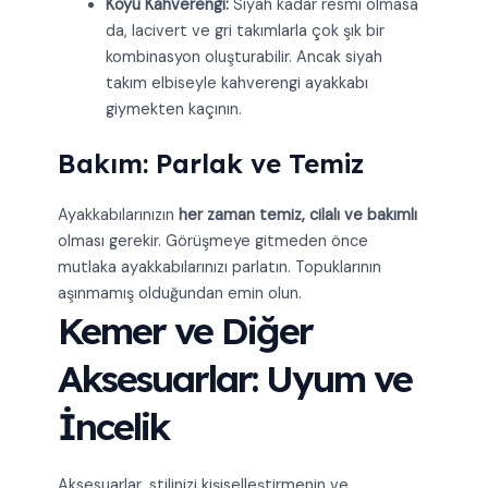
Koyu Kahverengi:
Siyah kadar resmi olmasa
da, lacivert ve gri takımlarla çok şık bir
kombinasyon oluşturabilir. Ancak siyah
takım elbiseyle kahverengi ayakkabı
giymekten kaçının.
Bakım: Parlak ve Temiz
Ayakkabılarınızın
her zaman temiz, cilalı ve bakımlı
olması gerekir. Görüşmeye gitmeden önce
mutlaka ayakkabılarınızı parlatın. Topuklarının
aşınmamış olduğundan emin olun.
Kemer ve Diğer
Aksesuarlar: Uyum ve
İncelik
Aksesuarlar, stilinizi kişiselleştirmenin ve