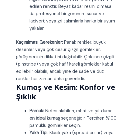
edilen renktir. Beyaz kadar resmi olmasa
da profesyonel bir görünüm sunar ve
lacivert veya gri takımlarla harika bir uyum
yakalar.
Kaçınılması Gerekenler:
Parlak renkler, büyük
desenler veya çok cesur çizgili gömlekler,
görüşmecinin dikkatini dağıtabilir. Çok ince çizgili
(pinstripe) veya çok hafif kareli gömlekler kabul
edilebilir olabilir, ancak yine de sade ve düz
renkler her zaman daha güvenlidir.
Kumaş ve Kesim: Konfor ve
Şıklık
Pamuk:
Nefes alabilen, rahat ve şık duran
en ideal kumaş
seçeneğidir. Tercihen %100
pamuklu gömlekler seçin.
Yaka Tipi:
Klasik yaka (spread collar) veya