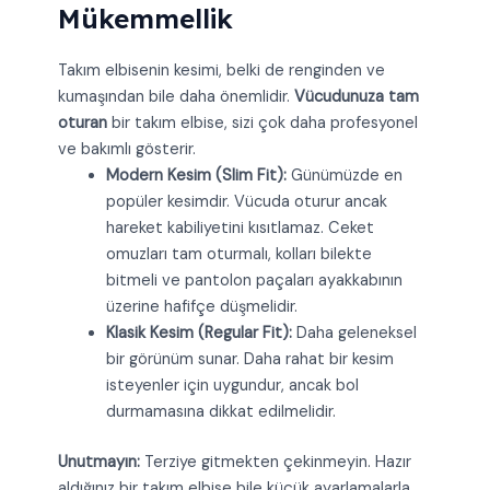
Mükemmellik
Takım elbisenin kesimi, belki de renginden ve
kumaşından bile daha önemlidir.
Vücudunuza tam
oturan
bir takım elbise, sizi çok daha profesyonel
ve bakımlı gösterir.
Modern Kesim (Slim Fit):
Günümüzde en
popüler kesimdir. Vücuda oturur ancak
hareket kabiliyetini kısıtlamaz. Ceket
omuzları tam oturmalı, kolları bilekte
bitmeli ve pantolon paçaları ayakkabının
üzerine hafifçe düşmelidir.
Klasik Kesim (Regular Fit):
Daha geleneksel
bir görünüm sunar. Daha rahat bir kesim
isteyenler için uygundur, ancak bol
durmamasına dikkat edilmelidir.
Unutmayın:
Terziye gitmekten çekinmeyin. Hazır
aldığınız bir takım elbise bile küçük ayarlamalarla