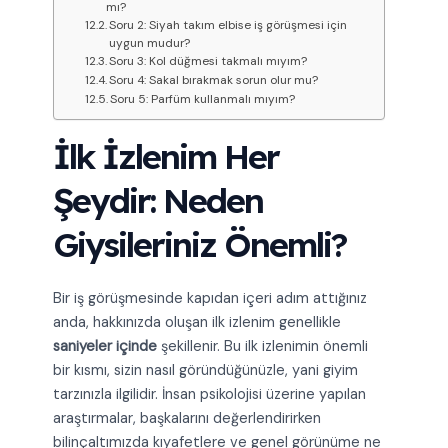
mı?
Soru 2: Siyah takım elbise iş görüşmesi için
uygun mudur?
Soru 3: Kol düğmesi takmalı mıyım?
Soru 4: Sakal bırakmak sorun olur mu?
Soru 5: Parfüm kullanmalı mıyım?
İlk İzlenim Her
Şeydir: Neden
Giysileriniz Önemli?
Bir iş görüşmesinde kapıdan içeri adım attığınız
anda, hakkınızda oluşan ilk izlenim genellikle
saniyeler içinde
şekillenir. Bu ilk izlenimin önemli
bir kısmı, sizin nasıl göründüğünüzle, yani giyim
tarzınızla ilgilidir. İnsan psikolojisi üzerine yapılan
araştırmalar, başkalarını değerlendirirken
bilinçaltımızda kıyafetlere ve genel görünüme ne