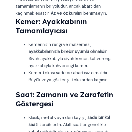
tamamlamanın bir yoludur, ancak abartıdan
kaçınmak esastır.
Az ve öz
kuralını benimseyin.
Kemer: Ayakkabının
Tamamlayıcısı
Kemerinizin rengi ve malzemesi,
ayakkabılarınızla birebir uyumlu olmalıdır
.
Siyah ayakkabıyla siyah kemer, kahverengi
ayakkabıyla kahverengi kemer.
Kemer tokası sade ve abartısız olmalıdır.
Büyük veya gösterişli tokalardan kaçının.
Saat: Zamanın ve Zarafetin
Göstergesi
Klasik, metal veya deri kayışlı,
sade bir kol
saati
tercih edin. Akıllı saatler genellikle
kabul edilebilir olsa da, görüşme sırasında