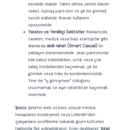
esneklik olabilir. Takım elbise yerine blazer
ceket, kumaş pantolon ve şık bir gömlek
tercih edilebilir. Kravat kullanımı
opsiyoneldir.
Yaratıcı ve Yenilikçi Sektörler:
Reklamcılık,
tasarım, medya veya bazı startup’lar gibi
alanlarda
akıllı rahat (Smart Casual)
bir
yaklaşım benimsenebilir. Jean pantolonlar
bile kabul edilebilirken, yırtık veya çok
salaş modellerden kaçınılmalı, şık bir
gömlek veya triko ile kombinlenmelidir.
Yine de “iş görüşmesi” olduğunu
unutmamak ve aşırı rahatlıktan kaçınmak
önemlidir.
İpucu:
Şirketin web sitesini, sosyal medya
hesaplarını inceleyerek veya LinkedIn’den
çalışanların profillerine bakarak giyim kültürleri
hakkında fikir edinebilirsiniz. Emin değilseniz,
biraz