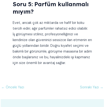
Soru 5: Parfüm kullanmalı
mıyım?
Evet, ancak çok az miktarda ve hafif bir koku
tercih edin; ağır parfümler rahatsız edici olabilir.
İş görüşmesi stiliniz, profesyonelliğinizi ve
kendinize olan güveninizi sessizce ilan etmenin en
güçlü yollarından biridir. Doğru kıyafet seçimi ve
bakımlı bir görünümle, görüşme masasına bir adım
önde başlarsınız ve bu, hayalinizdeki işi kapmanız
için size önemli bir avantaj sağlar.
←
Önceki Yazı
Sonraki Yazı
→