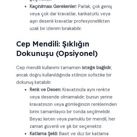
Kaçınılması Gerekenler:
Parlak, çok geniş
veya çok dar kravatlar, karikatürlü veya
aşırı desenli kravatlar profesyonellikten
uzak bir izlenim bırakabilir.
Cep Mendili: Şıklığın
Dokunuşu (Opsiyonel)
Cep mendili kullanımı tamamen
isteğe bağlıdır
,
ancak doğru kullanıldığında stilinize sofistike bir
dokunuş katabilir.
Renk ve Desen:
Kravatınızla aynı renkte
veya desende olmamalıdır; bunun yerine
kravatınızın veya gömleğinizin renklerinden
birini tamamlayıcı bir tonda seçilmelidir.
Beyaz keten veya pamuklu bir mendil, her
zaman güvenli ve şık bir seçenektir.
Katlama Şekli:
Basit ve düz bir katlama