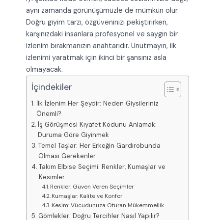
aynı zamanda görünüşümüzle de mümkün olur.
Doğru giyim tarzı, özgüveninizi pekiştirirken,
karşınızdaki insanlara profesyonel ve saygın bir
izlenim bırakmanızın anahtarıdır. Unutmayın, ilk
izlenimi yaratmak için ikinci bir şansınız asla
olmayacak.
İçindekiler
İlk İzlenim Her Şeydir: Neden Giysileriniz
Önemli?
İş Görüşmesi Kıyafet Kodunu Anlamak:
Duruma Göre Giyinmek
Temel Taşlar: Her Erkeğin Gardırobunda
Olması Gerekenler
Takım Elbise Seçimi: Renkler, Kumaşlar ve
Kesimler
Renkler: Güven Veren Seçimler
Kumaşlar: Kalite ve Konfor
Kesim: Vücudunuza Oturan Mükemmellik
Gömlekler: Doğru Tercihler Nasıl Yapılır?