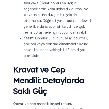
sivri yaka (point collar) en uygun
seçeneklerdir. Yaka uçları dik durmalı ve
kravatın altına düzgün bir şekilde
oturmalıdır. Düğmeli yaka (button-down)
genellikle daha spor bir tarzdır ve çok
resmi görüşmeler için uygun olmayabilir.
Kesim:
Gömlek vücudunuza iyi oturmalı,
çok bol veya çok dar olmamalıdır. Kollar
ceket kolundan yaklaşık 1-1.5 cm dışarı
çıkmalıdır.
Kravat ve Cep
Mendili: Detaylarda
Saklı Güç
Kravat ve cep mendili, kişisel tarzınızı