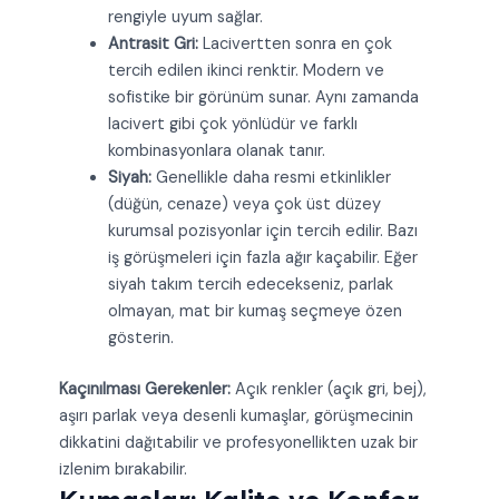
rengiyle uyum sağlar.
Antrasit Gri:
Lacivertten sonra en çok
tercih edilen ikinci renktir. Modern ve
sofistike bir görünüm sunar. Aynı zamanda
lacivert gibi çok yönlüdür ve farklı
kombinasyonlara olanak tanır.
Siyah:
Genellikle daha resmi etkinlikler
(düğün, cenaze) veya çok üst düzey
kurumsal pozisyonlar için tercih edilir. Bazı
iş görüşmeleri için fazla ağır kaçabilir. Eğer
siyah takım tercih edecekseniz, parlak
olmayan, mat bir kumaş seçmeye özen
gösterin.
Kaçınılması Gerekenler:
Açık renkler (açık gri, bej),
aşırı parlak veya desenli kumaşlar, görüşmecinin
dikkatini dağıtabilir ve profesyonellikten uzak bir
izlenim bırakabilir.