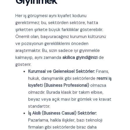
Giyinmek
Her iş görüşmesi aynı kıyafet kodunu
gerektirmez; bu, sektörden sektöre, hatta
şirketten şirkete büyük farklılıklar gösterebilir.
Önemli olan, başvuracağınız kurumun kültürünü
ve pozisyonun gerekliliklerini önceden
araştırmaktır. Bu, sizin sadece iyi giyinmekle
kalmayıp, aynı zamanda
akıllıca giyindiğinizi
de
gösterir.
Kurumsal ve Geleneksel Sektörler:
Finans,
hukuk, danışmanlık gibi sektörlerde
resmi iş
kıyafeti (Business Professional)
olmazsa
olmazdır. Burada klasik bir takım elbise,
beyaz veya açık mavi bir gömlek ve kravat
standarttır.
İş Akıllı (Business Casual) Sektörler:
Pazarlama, halkla ilişkiler, bazı teknoloji
firmaları gibi sektörlerde biraz daha