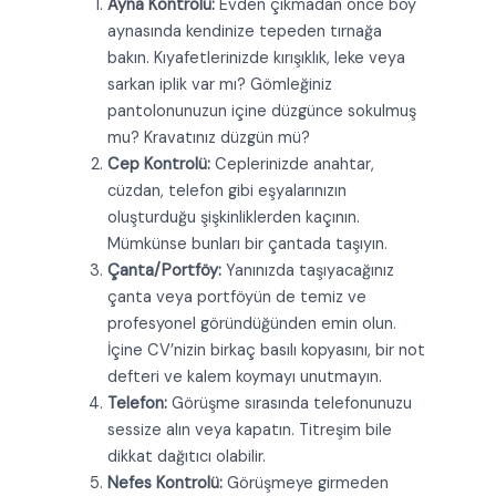
Ayna Kontrolü:
Evden çıkmadan önce boy
aynasında kendinize tepeden tırnağa
bakın. Kıyafetlerinizde kırışıklık, leke veya
sarkan iplik var mı? Gömleğiniz
pantolonunuzun içine düzgünce sokulmuş
mu? Kravatınız düzgün mü?
Cep Kontrolü:
Ceplerinizde anahtar,
cüzdan, telefon gibi eşyalarınızın
oluşturduğu şişkinliklerden kaçının.
Mümkünse bunları bir çantada taşıyın.
Çanta/Portföy:
Yanınızda taşıyacağınız
çanta veya portföyün de temiz ve
profesyonel göründüğünden emin olun.
İçine CV’nizin birkaç basılı kopyasını, bir not
defteri ve kalem koymayı unutmayın.
Telefon:
Görüşme sırasında telefonunuzu
sessize alın veya kapatın. Titreşim bile
dikkat dağıtıcı olabilir.
Nefes Kontrolü:
Görüşmeye girmeden