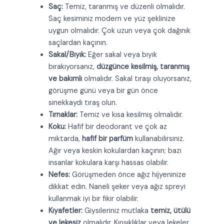
Saç:
Temiz, taranmış ve düzenli olmalıdır.
Saç kesiminiz modern ve yüz şeklinize
uygun olmalıdır. Çok uzun veya çok dağınık
saçlardan kaçının.
Sakal/Bıyık:
Eğer sakal veya bıyık
bırakıyorsanız,
düzgünce kesilmiş, taranmış
ve bakımlı
olmalıdır. Sakal tıraşı oluyorsanız,
görüşme günü veya bir gün önce
sinekkaydı tıraş olun.
Tırnaklar:
Temiz ve kısa kesilmiş olmalıdır.
Koku:
Hafif bir deodorant ve çok az
miktarda,
hafif bir parfüm
kullanabilirsiniz.
Ağır veya keskin kokulardan kaçının; bazı
insanlar kokulara karşı hassas olabilir.
Nefes:
Görüşmeden önce ağız hijyeninize
dikkat edin. Naneli şeker veya ağız spreyi
kullanmak iyi bir fikir olabilir.
Kıyafetler:
Giysileriniz mutlaka
temiz, ütülü
ve lekesiz
olmalıdır. Kırışıklıklar veya lekeler,