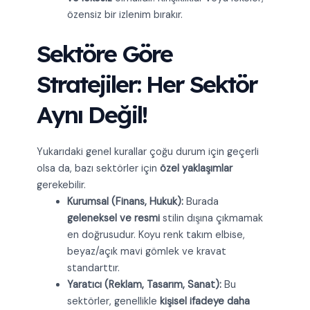
özensiz bir izlenim bırakır.
Sektöre Göre
Stratejiler: Her Sektör
Aynı Değil!
Yukarıdaki genel kurallar çoğu durum için geçerli
olsa da, bazı sektörler için
özel yaklaşımlar
gerekebilir.
Kurumsal (Finans, Hukuk):
Burada
geleneksel ve resmi
stilin dışına çıkmamak
en doğrusudur. Koyu renk takım elbise,
beyaz/açık mavi gömlek ve kravat
standarttır.
Yaratıcı (Reklam, Tasarım, Sanat):
Bu
sektörler, genellikle
kişisel ifadeye daha