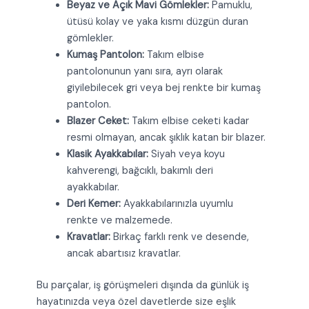
Beyaz ve Açık Mavi Gömlekler:
Pamuklu,
ütüsü kolay ve yaka kısmı düzgün duran
gömlekler.
Kumaş Pantolon:
Takım elbise
pantolonunun yanı sıra, ayrı olarak
giyilebilecek gri veya bej renkte bir kumaş
pantolon.
Blazer Ceket:
Takım elbise ceketi kadar
resmi olmayan, ancak şıklık katan bir blazer.
Klasik Ayakkabılar:
Siyah veya koyu
kahverengi, bağcıklı, bakımlı deri
ayakkabılar.
Deri Kemer:
Ayakkabılarınızla uyumlu
renkte ve malzemede.
Kravatlar:
Birkaç farklı renk ve desende,
ancak abartısız kravatlar.
Bu parçalar, iş görüşmeleri dışında da günlük iş
hayatınızda veya özel davetlerde size eşlik