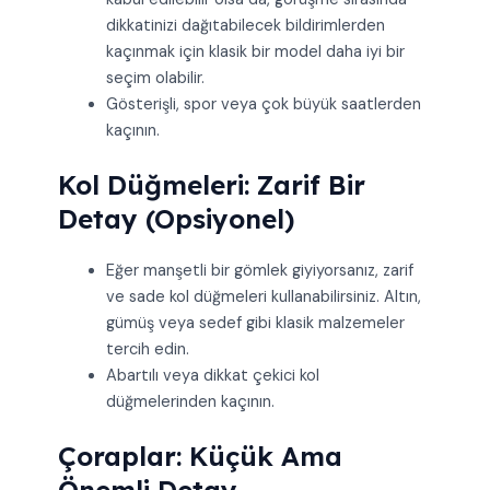
dikkatinizi dağıtabilecek bildirimlerden
kaçınmak için klasik bir model daha iyi bir
seçim olabilir.
Gösterişli, spor veya çok büyük saatlerden
kaçının.
Kol Düğmeleri: Zarif Bir
Detay (Opsiyonel)
Eğer manşetli bir gömlek giyiyorsanız, zarif
ve sade kol düğmeleri kullanabilirsiniz. Altın,
gümüş veya sedef gibi klasik malzemeler
tercih edin.
Abartılı veya dikkat çekici kol
düğmelerinden kaçının.
Çoraplar: Küçük Ama
Önemli Detay