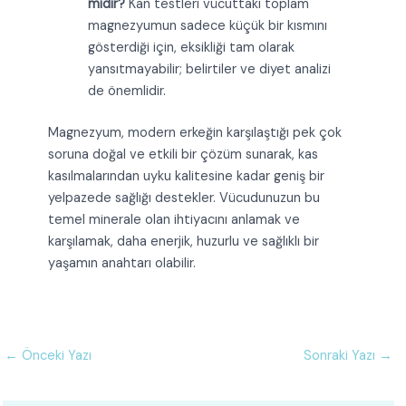
midir?
Kan testleri vücuttaki toplam
magnezyumun sadece küçük bir kısmını
gösterdiği için, eksikliği tam olarak
yansıtmayabilir; belirtiler ve diyet analizi
de önemlidir.
Magnezyum, modern erkeğin karşılaştığı pek çok
soruna doğal ve etkili bir çözüm sunarak, kas
kasılmalarından uyku kalitesine kadar geniş bir
yelpazede sağlığı destekler. Vücudunuzun bu
temel minerale olan ihtiyacını anlamak ve
karşılamak, daha enerjik, huzurlu ve sağlıklı bir
yaşamın anahtarı olabilir.
←
Önceki Yazı
Sonraki Yazı
→