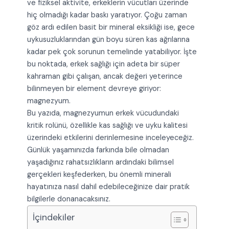
ve fiziksel aktivite, erkeklerin vücutları üzerinde
hiç olmadığı kadar baskı yaratıyor. Çoğu zaman
göz ardı edilen basit bir mineral eksikliği ise, gece
uykusuzluklarından gün boyu süren kas ağrılarına
kadar pek çok sorunun temelinde yatabiliyor. İşte
bu noktada, erkek sağlığı için adeta bir süper
kahraman gibi çalışan, ancak değeri yeterince
bilinmeyen bir element devreye giriyor:
magnezyum.
Bu yazıda, magnezyumun erkek vücudundaki
kritik rolünü, özellikle kas sağlığı ve uyku kalitesi
üzerindeki etkilerini derinlemesine inceleyeceğiz.
Günlük yaşamınızda farkında bile olmadan
yaşadığınız rahatsızlıkların ardındaki bilimsel
gerçekleri keşfederken, bu önemli minerali
hayatınıza nasıl dahil edebileceğinize dair pratik
bilgilerle donanacaksınız.
İçindekiler