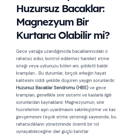
Huzursuz Bacaklar:
Magnezyum Bir
Kurtarıcı Olabilir mi?
Gece yatağa uzandığınızda bacaklarınızdaki o
rahatsız edici, kontrol edilemez hareket etme
isteği veya uykunuzu bölen ani, şiddetli baldır
krampları… Bu durumlar, birçok erkeğin hayat
kalitesini ciddi şekilde düşüren yaygın sorunlardır.
Huzursuz Bacaklar Sendromu (HBS)
ve gece
krampları, genellikle sinir sistemi ve kaslarla ilgili
sorunlardan kaynaklanır. Magnezyumun, sinir
hücrelerinin aşırı uyarılmasını sakinleştirme ve kas
gevşemesini teşvik etme yeteneği sayesinde, bu
rahatsızlıkların yönetiminde önemli bir rol
oynayabileceğine dair güçlü kanıtlar