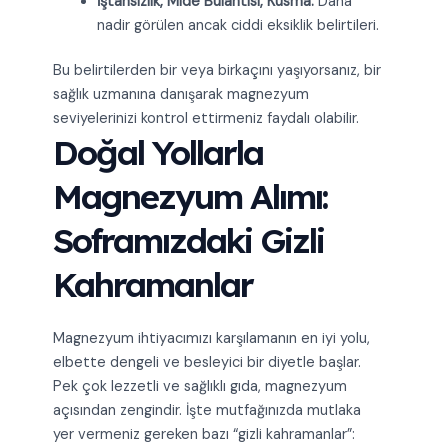
İştahsızlık, Mide Bulantısı, Kusma:
Daha
nadir görülen ancak ciddi eksiklik belirtileri.
Bu belirtilerden bir veya birkaçını yaşıyorsanız, bir
sağlık uzmanına danışarak magnezyum
seviyelerinizi kontrol ettirmeniz faydalı olabilir.
Doğal Yollarla
Magnezyum Alımı:
Soframızdaki Gizli
Kahramanlar
Magnezyum ihtiyacımızı karşılamanın en iyi yolu,
elbette dengeli ve besleyici bir diyetle başlar.
Pek çok lezzetli ve sağlıklı gıda, magnezyum
açısından zengindir. İşte mutfağınızda mutlaka
yer vermeniz gereken bazı “gizli kahramanlar”: