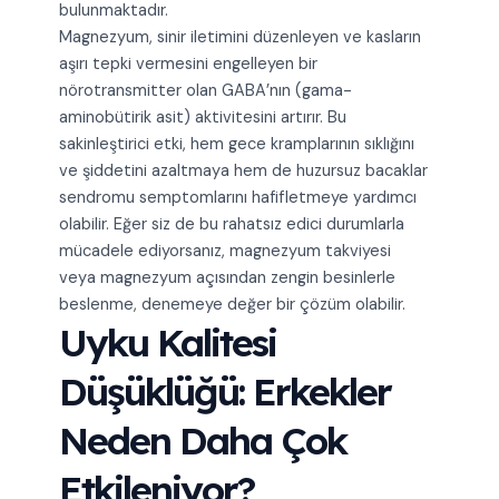
bulunmaktadır.
Magnezyum, sinir iletimini düzenleyen ve kasların
aşırı tepki vermesini engelleyen bir
nörotransmitter olan GABA’nın (gama-
aminobütirik asit) aktivitesini artırır. Bu
sakinleştirici etki, hem gece kramplarının sıklığını
ve şiddetini azaltmaya hem de huzursuz bacaklar
sendromu semptomlarını hafifletmeye yardımcı
olabilir. Eğer siz de bu rahatsız edici durumlarla
mücadele ediyorsanız, magnezyum takviyesi
veya magnezyum açısından zengin besinlerle
beslenme, denemeye değer bir çözüm olabilir.
Uyku Kalitesi
Düşüklüğü: Erkekler
Neden Daha Çok
Etkileniyor?