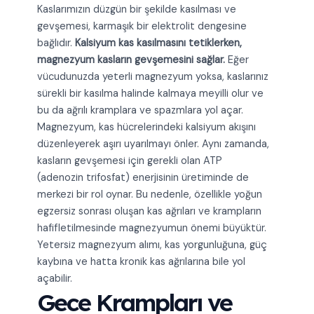
Kaslarımızın düzgün bir şekilde kasılması ve
gevşemesi, karmaşık bir elektrolit dengesine
bağlıdır.
Kalsiyum kas kasılmasını tetiklerken,
magnezyum kasların gevşemesini sağlar.
Eğer
vücudunuzda yeterli magnezyum yoksa, kaslarınız
sürekli bir kasılma halinde kalmaya meyilli olur ve
bu da ağrılı kramplara ve spazmlara yol açar.
Magnezyum, kas hücrelerindeki kalsiyum akışını
düzenleyerek aşırı uyarılmayı önler. Aynı zamanda,
kasların gevşemesi için gerekli olan ATP
(adenozin trifosfat) enerjisinin üretiminde de
merkezi bir rol oynar. Bu nedenle, özellikle yoğun
egzersiz sonrası oluşan kas ağrıları ve krampların
hafifletilmesinde magnezyumun önemi büyüktür.
Yetersiz magnezyum alımı, kas yorgunluğuna, güç
kaybına ve hatta kronik kas ağrılarına bile yol
açabilir.
Gece Krampları ve