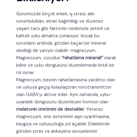
Günümüzde birçok erkek, iş stresi, aile
sorumlulukları, ekran bağımlılığı ve düzensiz
yaşam tarzı gibi faktörler nedeniyle yeterli ve
kaliteli uyku almakta zorlanıyor. Ancak bu
sorunların ardında, gözden kaçan bir mineral
eksikliği de yatıyor olabilir: magnezyum.
Magnezyum, vücudun
“rahatlama minerali”
olarak
bilinir ve uyku döngüsünü düzenlemede kritik bir
rol oynar.
Magnezyum, beynin rahatlamasına yardımcı olan
ve uykuya geçişi kolaylaştıran nörotransmitter
olan GABA’yı aktive eder. Aynı zamanda, uyku-
uyanıklık döngüsünü düzenleyen hormon olan
melatonin üretimini de destekler
. Yetersiz
magnezyum, sinir sisteminin aşırı uyarılmasına,
kaygıya ve uykusuzluğa yol açabilir. Erkeklerde
görülen stres ve anksiyete seviyelerinin