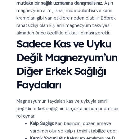
mutlaka bir sağlık uzmanına danışmalısınız.
Aşırı
magnezyum alımı, ishal, mide bulantısı ve karın
krampları gibi yan etkilere neden olabilir. Böbrek
rahatsızlığı olan kişilerin magnezyum takviyesi
almadan önce özellikle dikkatli olması gerekir.
Sadece Kas ve Uyku
Değil: Magnezyum’un
Diğer Erkek Sağlığı
Faydaları
Magnezyumun faydaları kas ve uykuyla sınırlı
değildir; erkek sağlığının birçok alanında önemli bir
rol oynar:
Kalp Sağlığı:
Kan basıncını düzenlemeye
yardımcı olur ve kalp ritmini stabilize eder.
Kemik Yoğunluğu:
Kalsiyum emilimini ve D