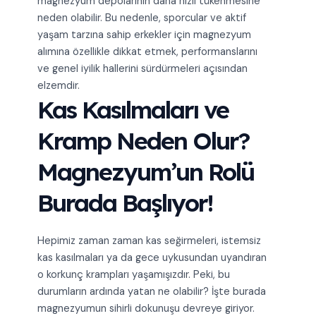
magnezyum depolarının daha hızlı tükenmesine
neden olabilir. Bu nedenle, sporcular ve aktif
yaşam tarzına sahip erkekler için magnezyum
alımına özellikle dikkat etmek, performanslarını
ve genel iyilik hallerini sürdürmeleri açısından
elzemdir.
Kas Kasılmaları ve
Kramp Neden Olur?
Magnezyum’un Rolü
Burada Başlıyor!
Hepimiz zaman zaman kas seğirmeleri, istemsiz
kas kasılmaları ya da gece uykusundan uyandıran
o korkunç krampları yaşamışızdır. Peki, bu
durumların ardında yatan ne olabilir? İşte burada
magnezyumun sihirli dokunuşu devreye giriyor.