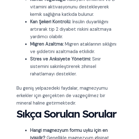
vitamini aktivasyonunu destekleyerek
kemik sağlığına katkıda bulunur.
Kan Şekeri Kontrolü:
İnsülin duyarlılığını
artırarak tip 2 diyabet riskini azaltmaya
yardımcı olabilir.
Migren Azaltma:
Migren ataklarının sıklığını
ve şiddetini azaltmada etkilidir.
Stres ve Anksiyete Yönetimi:
Sinir
sistemini sakinleştirerek zihinsel
rahatlamayı destekler.
Bu geniş yelpazedeki faydalar, magnezyumu
erkekler için gerçekten de vazgeçilmez bir
mineral haline getirmektedir.
Sıkça Sorulan Sorular
Hangi magnezyum formu uyku için en
iyisidir?
Genellikle magnezyum glisinat