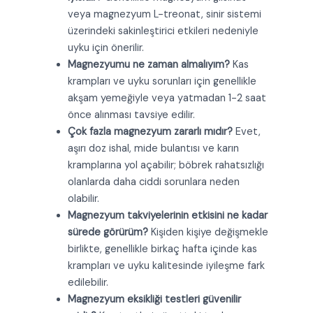
veya magnezyum L-treonat, sinir sistemi
üzerindeki sakinleştirici etkileri nedeniyle
uyku için önerilir.
Magnezyumu ne zaman almalıyım?
Kas
krampları ve uyku sorunları için genellikle
akşam yemeğiyle veya yatmadan 1-2 saat
önce alınması tavsiye edilir.
Çok fazla magnezyum zararlı mıdır?
Evet,
aşırı doz ishal, mide bulantısı ve karın
kramplarına yol açabilir; böbrek rahatsızlığı
olanlarda daha ciddi sorunlara neden
olabilir.
Magnezyum takviyelerinin etkisini ne kadar
sürede görürüm?
Kişiden kişiye değişmekle
birlikte, genellikle birkaç hafta içinde kas
krampları ve uyku kalitesinde iyileşme fark
edilebilir.
Magnezyum eksikliği testleri güvenilir