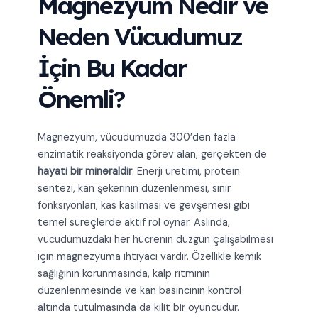
Magnezyum Nedir ve
Neden Vücudumuz
İçin Bu Kadar
Önemli?
Magnezyum, vücudumuzda 300’den fazla
enzimatik reaksiyonda görev alan, gerçekten de
hayati bir mineraldir
. Enerji üretimi, protein
sentezi, kan şekerinin düzenlenmesi, sinir
fonksiyonları, kas kasılması ve gevşemesi gibi
temel süreçlerde aktif rol oynar. Aslında,
vücudumuzdaki her hücrenin düzgün çalışabilmesi
için magnezyuma ihtiyacı vardır. Özellikle kemik
sağlığının korunmasında, kalp ritminin
düzenlenmesinde ve kan basıncının kontrol
altında tutulmasında da kilit bir oyuncudur.