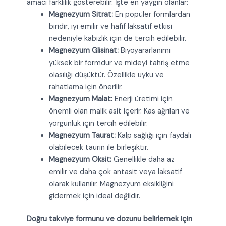
amacı farklılık gösterebilir. İşte en yaygın olanlar:
Magnezyum Sitrat:
En popüler formlardan
biridir, iyi emilir ve hafif laksatif etkisi
nedeniyle kabızlık için de tercih edilebilir.
Magnezyum Glisinat:
Biyoyararlanımı
yüksek bir formdur ve mideyi tahriş etme
olasılığı düşüktür. Özellikle uyku ve
rahatlama için önerilir.
Magnezyum Malat:
Enerji üretimi için
önemli olan malik asit içerir. Kas ağrıları ve
yorgunluk için tercih edilebilir.
Magnezyum Taurat:
Kalp sağlığı için faydalı
olabilecek taurin ile birleşiktir.
Magnezyum Oksit:
Genellikle daha az
emilir ve daha çok antasit veya laksatif
olarak kullanılır. Magnezyum eksikliğini
gidermek için ideal değildir.
Doğru takviye formunu ve dozunu belirlemek için