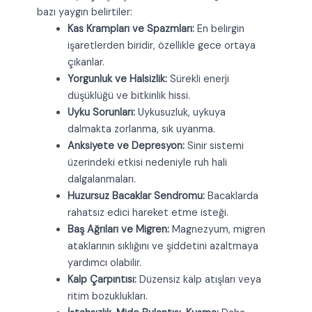
bazı yaygın belirtiler:
Kas Krampları ve Spazmları:
En belirgin
işaretlerden biridir, özellikle gece ortaya
çıkanlar.
Yorgunluk ve Halsizlik:
Sürekli enerji
düşüklüğü ve bitkinlik hissi.
Uyku Sorunları:
Uykusuzluk, uykuya
dalmakta zorlanma, sık uyanma.
Anksiyete ve Depresyon:
Sinir sistemi
üzerindeki etkisi nedeniyle ruh hali
dalgalanmaları.
Huzursuz Bacaklar Sendromu:
Bacaklarda
rahatsız edici hareket etme isteği.
Baş Ağrıları ve Migren:
Magnezyum, migren
ataklarının sıklığını ve şiddetini azaltmaya
yardımcı olabilir.
Kalp Çarpıntısı:
Düzensiz kalp atışları veya
ritim bozuklukları.