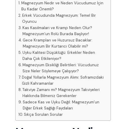
Magnezyum Nedir ve Neden Vücudumuz İçin
Bu Kadar Önemli?
Erkek Vücudunda Magnezyum: Temel Bir
Oyuncu
Kas Kasılmaları ve Kramp Neden Olur?
Magnezyum’un Rolü Burada Başlıyor!
Gece Krampları ve Huzursuz Bacaklar:
Magnezyum Bir Kurtarıcı Olabilir mi?
Uyku Kalitesi Düşüklüğü: Erkekler Neden
Daha Çok Etkileniyor?
Magnezyum Eksikliği Belirtileri: Vücudunuz
Size Neler Söylemeye Çalışıyor?
Doğal Yollarla Magnezyum Alımı: Soframızdaki
Gizli Kahramanlar
Takviye Zamanı mı? Magnezyum Takviyeleri
Hakkında Bilmeniz Gerekenler
Sadece Kas ve Uyku Değil: Magnezyum’un
Diğer Erkek Sağlığı Faydaları
Sıkça Sorulan Sorular