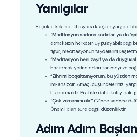
Yanılgılar
Birçok erkek, meditasyona karşı önyargılı olabil
“Meditasyon sadece kadınlar ya da ‘spirit
etmeksizin herkesin uygulayabileceği bi
figür, meditasyonun faydalarını keşfetmi
“Meditasyon beni zayıf ya da duygusal 
bastırmak yerine onları tanımayı ve sağlı
“Zihnimi boşaltamıyorum, bu yüzden me
imkansızdır. Amaç, düşüncelerinizi yargı
bu normaldir. Pratikle daha kolay hale g
“Çok zamanımı alır.”
Günde sadece
5-1
Önemli olan süre değil,
düzenliliktir
.
Adım Adım Başlangı