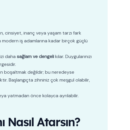
n, cinsiyet, inanç veya yaşam tarzı fark
dan modern iş adamlarına kadar birçok güçlü
sizi daha
sağlam ve dengeli
kılar. Duygularınızı
gesidir.
 boşaltmak değildir; bu neredeyse
ir. Başlangıçta zihniniz çok meşgul olabilir,
veya yatmadan önce kolayca ayrılabilir.
ı Nasıl Atarsın?