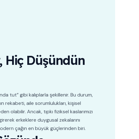
r, Hiç Düşündün
a tut” gibi kalıplarla şekillenir. Bu durum,
 rekabeti, aile sorumlulukları, kişisel
olabilir. Ancak, tıpkı fiziksel kaslarımızı
irerek erkeklere duygusal zekalarını
e modern çağın en büyük güçlerinden biri.