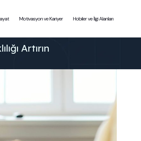
 Hayat
Motivasyon ve Kariyer
Hobiler ve İlgi Alanları
lığı Artırın