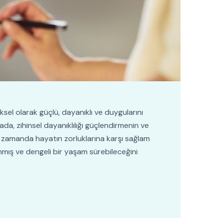
sel olarak güçlü, dayanıklı ve duygularını
da, zihinsel dayanıklılığı güçlendirmenin ve
ı zamanda hayatın zorluklarına karşı sağlam
nmış ve dengeli bir yaşam sürebileceğini