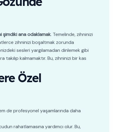
Gözünde
ni şimdiki ana odaklamak
. Temelinde, zihninizi
atlerce zihninizi boşaltmak zorunda
izdeki sesleri yargılamadan dinlemek gibi
 takılıp kalmamaktır. Bu, zihninizi bir kas
ere Özel
l hem de profesyonel yaşamlarında daha
cudun rahatlamasına yardımcı olur. Bu,