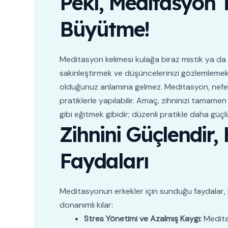
Peki, Meditasyon
Büyütme!
Meditasyon kelimesi kulağa biraz mistik ya da k
sakinleştirmek ve düşüncelerinizi gözlemleme
olduğunuz anlamına gelmez. Meditasyon, nefesi
pratiklerle yapılabilir. Amaç, zihninizi tamamen
gibi eğitmek gibidir; düzenli pratikle daha güçlü 
Zihnini Güçlendir,
Faydaları
Meditasyonun erkekler için sunduğu faydalar, 
donanımlı kılar:
Stres Yönetimi ve Azalmış Kaygı:
Meditas