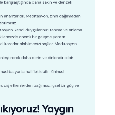
yle karşılaştığında daha sakin ve dengeli
n anahtarıdır. Meditasyon, zihni dağılmadan
ilirsiniz.
ditasyon, kendi duygularınızı tanıma ve anlama
ilerinizde önemli bir gelişme yaratır.
l kararlar alabilmenizi sağlar. Meditasyon,
nleştirerek daha derin ve dinlendirici bir
editasyonla hafifletilebilir. Zihinsel
n, dış etkenlerden bağımsız, içsel bir güç ve
kıyoruz! Yaygın