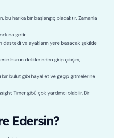
en, bu harika bir başlangıç olacaktır. Zamanla
moduna getir.
n destekli ve ayakların yere basacak şekilde
in burun deliklerinden girip çıkışını,
ı bir bulut gibi hayal et ve geçip gitmelerine
ht Timer gibi) çok yardımcı olabilir. Bir
e Edersin?