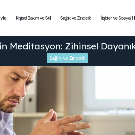
yfa
Kişisel Bakım ve Stil
Sağlık ve Zindelik
İlişkiler ve Sosyal
in Meditasyon: Zihinsel Dayanıklı
Sağlık ve Zindelik