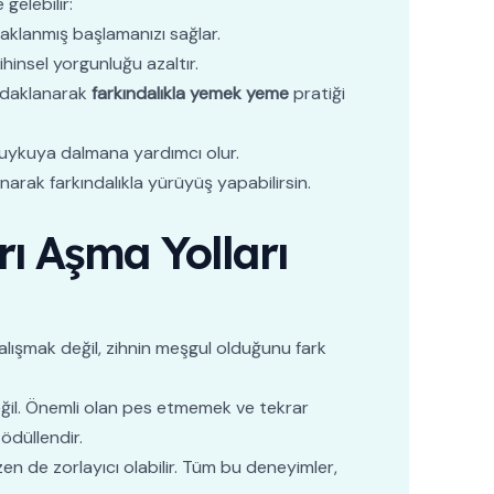
gelebilir:
aklanmış başlamanızı sağlar.
ihinsel yorgunluğu azaltır.
odaklanarak
farkındalıkla yemek yeme
pratiği
uykuya dalmana yardımcı olur.
arak farkındalıkla yürüyüş yapabilirsin.
rı Aşma Yolları
lışmak değil, zihnin meşgul olduğunu fark
değil. Önemli olan pes etmemek ve tekrar
ödüllendir.
n de zorlayıcı olabilir. Tüm bu deneyimler,