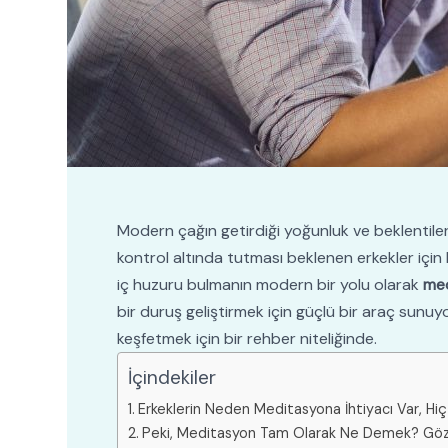
Modern çağın getirdiği yoğunluk ve beklentiler
kontrol altında tutması beklenen erkekler için 
iç huzuru bulmanın modern bir yolu olarak
me
bir duruş geliştirmek için güçlü bir araç sunu
keşfetmek için bir rehber niteliğinde.
İçindekiler
Erkeklerin Neden Meditasyona İhtiyacı Var, H
Peki, Meditasyon Tam Olarak Ne Demek? Gö