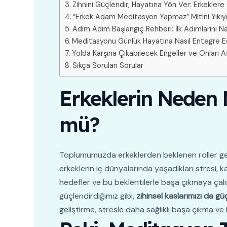
Zihnini Güçlendir, Hayatına Yön Ver: Erkeklere
“Erkek Adam Meditasyon Yapmaz” Mitini Yıkıyor
Adım Adım Başlangıç Rehberi: İlk Adımlarını Na
Meditasyonu Günlük Hayatına Nasıl Entegre E
Yolda Karşına Çıkabilecek Engeller ve Onları A
Sıkça Sorulan Sorular
Erkeklerin Neden 
mü?
Toplumumuzda erkeklerden beklenen roller genell
erkeklerin iç dünyalarında yaşadıkları stresi, ka
hedefler ve bu beklentilerle başa çıkmaya çalış
güçlendirdiğimiz gibi,
zihinsel kaslarımızı da g
geliştirme, stresle daha sağlıklı başa çıkma ve 