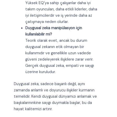
Yüksek EQ’ya sahip çalışanlar daha iyi
takım oyuncuları, daha etkili liderler, daha
iyi iletişimcilerdir ve iş yerinde daha az
çatışmaya neden olurlar.
Duygusal zeka manipülasyon için
kullanılabilir mi?
Teorik olarak evet, ancak bu durum
duygusal zekanın etik olmayan bir
kullanımıdır ve genellikle uzun vadede
güveni zedeleyerek ilişkilere zarar verir.
Gerçek duygusal zeka, empati ve saygı
üzerine kuruludur.
Duygusal zeka, sadece başarılı değil, aynı
zamanda anlamlı ve doyurucu ilişkiler kurmanın
temelidir. Kendi duygusal dünyamızı anlamak ve
başkalarınınkine saygı duymakla başlar, bu da
hayat kalitemizi artırır.