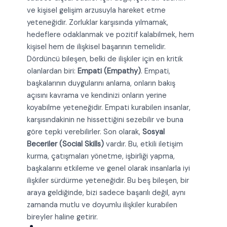
ve kişisel gelişim arzusuyla hareket etme
yeteneğidir. Zorluklar karşısında yılmamak,
hedeflere odaklanmak ve pozitif kalabilmek, hem
kişisel hem de ilişkisel başarının temelidir.
Dördüncü bileşen, belki de ilişkiler için en kritik
olanlardan biri:
Empati (Empathy)
. Empati,
başkalarının duygularını anlama, onların bakış
açısını kavrama ve kendinizi onların yerine
koyabilme yeteneğidir. Empati kurabilen insanlar,
karşısındakinin ne hissettiğini sezebilir ve buna
göre tepki verebilirler. Son olarak,
Sosyal
Beceriler (Social Skills)
vardır. Bu, etkili iletişim
kurma, çatışmaları yönetme, işbirliği yapma,
başkalarını etkileme ve genel olarak insanlarla iyi
ilişkiler sürdürme yeteneğidir. Bu beş bileşen, bir
araya geldiğinde, bizi sadece başarılı değil, aynı
zamanda mutlu ve doyumlu ilişkiler kurabilen
bireyler haline getirir.