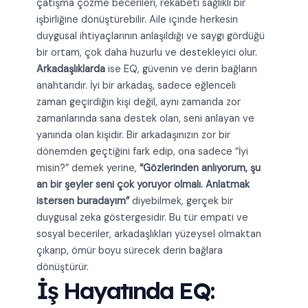
çatışma çözme becerileri, rekabeti sağlıklı bir
işbirliğine dönüştürebilir. Aile içinde herkesin
duygusal ihtiyaçlarının anlaşıldığı ve saygı gördüğü
bir ortam, çok daha huzurlu ve destekleyici olur.
Arkadaşlıklarda
ise EQ, güvenin ve derin bağların
anahtarıdır. İyi bir arkadaş, sadece eğlenceli
zaman geçirdiğin kişi değil, aynı zamanda zor
zamanlarında sana destek olan, seni anlayan ve
yanında olan kişidir. Bir arkadaşınızın zor bir
dönemden geçtiğini fark edip, ona sadece “İyi
misin?” demek yerine,
“Gözlerinden anlıyorum, şu
an bir şeyler seni çok yoruyor olmalı. Anlatmak
istersen buradayım”
diyebilmek, gerçek bir
duygusal zeka göstergesidir. Bu tür empati ve
sosyal beceriler, arkadaşlıkları yüzeysel olmaktan
çıkarıp, ömür boyu sürecek derin bağlara
dönüştürür.
İş Hayatında EQ: