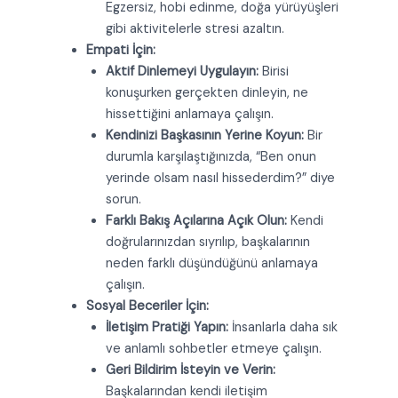
Egzersiz, hobi edinme, doğa yürüyüşleri
gibi aktivitelerle stresi azaltın.
Empati İçin:
Aktif Dinlemeyi Uygulayın:
Birisi
konuşurken gerçekten dinleyin, ne
hissettiğini anlamaya çalışın.
Kendinizi Başkasının Yerine Koyun:
Bir
durumla karşılaştığınızda, “Ben onun
yerinde olsam nasıl hissederdim?” diye
sorun.
Farklı Bakış Açılarına Açık Olun:
Kendi
doğrularınızdan sıyrılıp, başkalarının
neden farklı düşündüğünü anlamaya
çalışın.
Sosyal Beceriler İçin:
İletişim Pratiği Yapın:
İnsanlarla daha sık
ve anlamlı sohbetler etmeye çalışın.
Geri Bildirim İsteyin ve Verin:
Başkalarından kendi iletişim