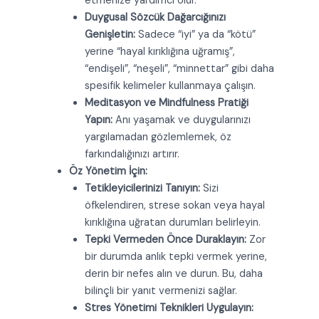
etmenize yardımcı olur.
Duygusal Sözcük Dağarcığınızı
Genişletin:
Sadece “iyi” ya da “kötü”
yerine “hayal kırıklığına uğramış”,
“endişeli”, “neşeli”, “minnettar” gibi daha
spesifik kelimeler kullanmaya çalışın.
Meditasyon ve Mindfulness Pratiği
Yapın:
Anı yaşamak ve duygularınızı
yargılamadan gözlemlemek, öz
farkındalığınızı artırır.
Öz Yönetim İçin:
Tetikleyicilerinizi Tanıyın:
Sizi
öfkelendiren, strese sokan veya hayal
kırıklığına uğratan durumları belirleyin.
Tepki Vermeden Önce Duraklayın:
Zor
bir durumda anlık tepki vermek yerine,
derin bir nefes alın ve durun. Bu, daha
bilinçli bir yanıt vermenizi sağlar.
Stres Yönetimi Teknikleri Uygulayın: