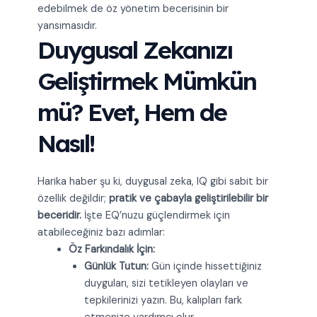
edebilmek de öz yönetim becerisinin bir
yansımasıdır.
Duygusal Zekanızı
Geliştirmek Mümkün
mü? Evet, Hem de
Nasıl!
Harika haber şu ki, duygusal zeka, IQ gibi sabit bir
özellik değildir;
pratik ve çabayla geliştirilebilir bir
beceridir.
İşte EQ’nuzu güçlendirmek için
atabileceğiniz bazı adımlar:
Öz Farkındalık İçin:
Günlük Tutun:
Gün içinde hissettiğiniz
duyguları, sizi tetikleyen olayları ve
tepkilerinizi yazın. Bu, kalıpları fark