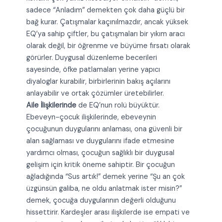
sadece “Anladım” demekten çok daha güçlü bir
bağ kurar. Çatışmalar kaçınılmazdır, ancak yüksek
EQ’ya sahip çiftler, bu çatışmaları bir yıkım aracı
olarak değil, bir öğrenme ve büyüme fırsatı olarak
görürler. Duygusal düzenleme becerileri
sayesinde, öfke patlamaları yerine yapıcı
diyaloglar kurabilir, birbirlerinin bakış açılarını
anlayabilir ve ortak çözümler üretebilirler.
Aile İlişkilerinde
de EQ’nun rolü büyüktür.
Ebeveyn-çocuk ilişkilerinde, ebeveynin
çocuğunun duygularını anlaması, ona güvenli bir
alan sağlaması ve duygularını ifade etmesine
yardımcı olması, çocuğun sağlıklı bir duygusal
gelişim için kritik öneme sahiptir. Bir çocuğun
ağladığında “Sus artık!” demek yerine “Şu an çok
üzgünsün galiba, ne oldu anlatmak ister misin?”
demek, çocuğa duygularının değerli olduğunu
hissettirir. Kardeşler arası ilişkilerde ise empati ve