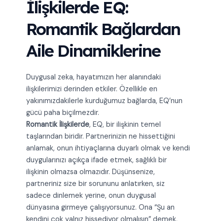
İlişkilerde EQ:
Romantik Bağlardan
Aile Dinamiklerine
Duygusal zeka, hayatımızın her alanındaki
ilişkilerimizi derinden etkiler. Özellikle en
yakınımızdakilerle kurduğumuz bağlarda, EQ’nun
gücü paha biçilmezdir.
Romantik İlişkilerde
, EQ, bir ilişkinin temel
taşlarından biridir. Partnerinizin ne hissettiğini
anlamak, onun ihtiyaçlarına duyarlı olmak ve kendi
duygularınızı açıkça ifade etmek, sağlıklı bir
ilişkinin olmazsa olmazıdır. Düşünsenize,
partneriniz size bir sorununu anlatırken, siz
sadece dinlemek yerine, onun duygusal
dünyasına girmeye çalışıyorsunuz. Ona “Şu an
kendini çok yalnız hissediyor olmalısın” demek,