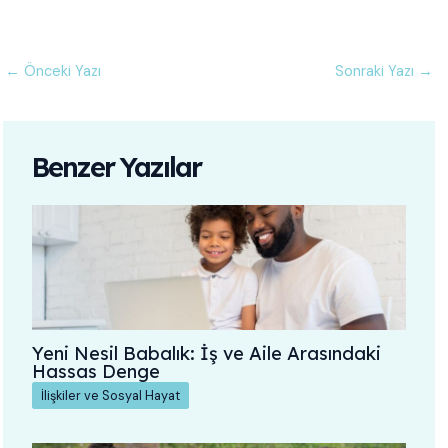
←
Önceki Yazı
Sonraki Yazı
→
Benzer Yazılar
Yeni Nesil Babalık: İş ve Aile Arasındaki
Hassas Denge
İlişkiler ve Sosyal Hayat