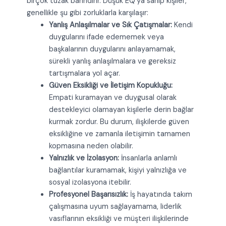
birçok tuzak barındırır. Düşük EQ’ya sahip kişiler,
genellikle şu gibi zorluklarla karşılaşır:
Yanlış Anlaşılmalar ve Sık Çatışmalar:
Kendi
duygularını ifade edememek veya
başkalarının duygularını anlayamamak,
sürekli yanlış anlaşılmalara ve gereksiz
tartışmalara yol açar.
Güven Eksikliği ve İletişim Kopukluğu:
Empati kuramayan ve duygusal olarak
destekleyici olamayan kişilerle derin bağlar
kurmak zordur. Bu durum, ilişkilerde güven
eksikliğine ve zamanla iletişimin tamamen
kopmasına neden olabilir.
Yalnızlık ve İzolasyon:
İnsanlarla anlamlı
bağlantılar kuramamak, kişiyi yalnızlığa ve
sosyal izolasyona itebilir.
Profesyonel Başarısızlık:
İş hayatında takım
çalışmasına uyum sağlayamama, liderlik
vasıflarının eksikliği ve müşteri ilişkilerinde