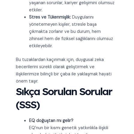
yaşanan sorunlar, kariyer gelişimini olumsuz
etkiler.
Stres ve Tükenmişlik:
Duygularını
yönetemeyen kişiler, stresle başa
çıkmakta zorlanır ve bu durum, hem
zihinsel hem de fiziksel sağlıklarını olumsuz
etkileyebilir.
Bu tuzaklardan kaçınmak için, duygusal zeka
becerilerini sürekli olarak geliştirmek ve
ilişkilerimize bilinçli bir çaba ile yaklaşmak hayati
önem taşır.
Sıkça Sorulan Sorular
(SSS)
EQ doğuştan mı gelir?
EQ’nun bir kısmı genetik yatkınlıkla ilişkili