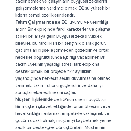
takdir etmek ve çalışanların duygusal zekalarını
geliştirmelerine yardımcı olmak, EQ’su yüksek bir
liderin temel özelliklerindendir.
Takım Çalışmasında
ise EQ, uyumu ve verimliliği
artırır. Bir ekip içinde farklı karakterler ve çalışma
stilleri bir araya gelir. Duygusal zekası yüksek
bireyler, bu farklılıkları bir zenginlik olarak görür,
çatışmaları kişiselleştirmeden çözebilir ve ortak
hedefler doğrultusunda işbirliği yapabilirler. Bir
takım üyesinin yaşadığı stresi fark edip ona
destek olmak, bir projede fikir ayrılıkları
yaşandığında herkesin sesini duyurmasına olanak
tanımak, takım ruhunu güçlendirir ve daha iyi
sonuçlar elde edilmesini sağlar.
Müşteri İlişkilerinde
de EQ’nun önemi büyüktür.
Bir müşteri şikayet ettiğinde, onun öfkesini veya
hayal kırıklığını anlamak, empatiyle yaklaşmak ve
çözüm odaklı olmak, müşteriyi kaybetmek yerine
sadık bir destekçiye dönüştürebilir. Müşterinin