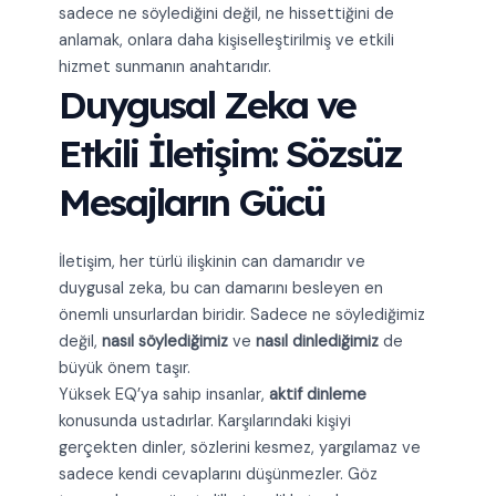
sadece ne söylediğini değil, ne hissettiğini de
anlamak, onlara daha kişiselleştirilmiş ve etkili
hizmet sunmanın anahtarıdır.
Duygusal Zeka ve
Etkili İletişim: Sözsüz
Mesajların Gücü
İletişim, her türlü ilişkinin can damarıdır ve
duygusal zeka, bu can damarını besleyen en
önemli unsurlardan biridir. Sadece ne söylediğimiz
değil,
nasıl söylediğimiz
ve
nasıl dinlediğimiz
de
büyük önem taşır.
Yüksek EQ’ya sahip insanlar,
aktif dinleme
konusunda ustadırlar. Karşılarındaki kişiyi
gerçekten dinler, sözlerini kesmez, yargılamaz ve
sadece kendi cevaplarını düşünmezler. Göz