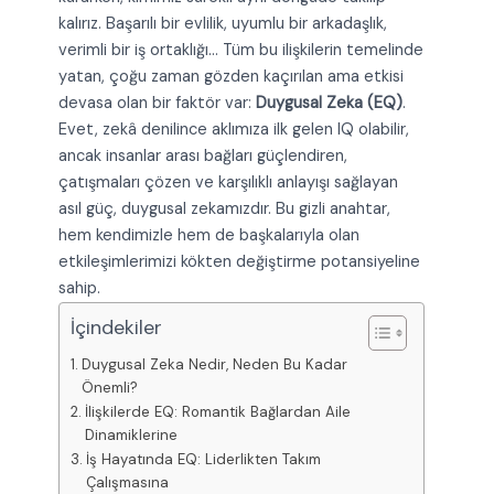
kalırız. Başarılı bir evlilik, uyumlu bir arkadaşlık,
verimli bir iş ortaklığı… Tüm bu ilişkilerin temelinde
yatan, çoğu zaman gözden kaçırılan ama etkisi
devasa olan bir faktör var:
Duygusal Zeka (EQ)
.
Evet, zekâ denilince aklımıza ilk gelen IQ olabilir,
ancak insanlar arası bağları güçlendiren,
çatışmaları çözen ve karşılıklı anlayışı sağlayan
asıl güç, duygusal zekamızdır. Bu gizli anahtar,
hem kendimizle hem de başkalarıyla olan
etkileşimlerimizi kökten değiştirme potansiyeline
sahip.
İçindekiler
Duygusal Zeka Nedir, Neden Bu Kadar
Önemli?
İlişkilerde EQ: Romantik Bağlardan Aile
Dinamiklerine
İş Hayatında EQ: Liderlikten Takım
Çalışmasına